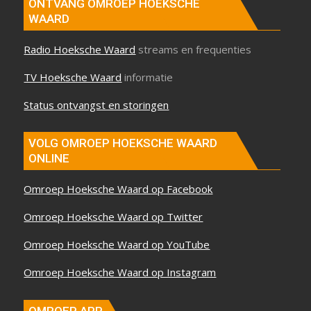
ONTVANG OMROEP HOEKSCHE
WAARD
Radio Hoeksche Waard
streams en frequenties
TV Hoeksche Waard
informatie
Status ontvangst en storingen
VOLG OMROEP HOEKSCHE WAARD
ONLINE
Omroep Hoeksche Waard op Facebook
Omroep Hoeksche Waard op Twitter
Omroep Hoeksche Waard op YouTube
Omroep Hoeksche Waard op Instagram
OMROEP APP