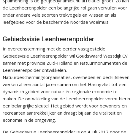
Spuimonding is de getijdedynamiek nu al relatief groot. Zo kan
de Leenheerenpolder een belangrijke rol gaan vervullen voor
onder andere vele soorten trekvogels en -vissen en als
leefgebied voor de beschermde Noordse woelmuis.
Gebiedsvisie Leenheerenpolder
In overeenstemming met de eerder vastgestelde
Gebiedsvisie Leenheerenpolder wil Goudswaard Westdijk CV
samen met provincie Zuid-Holland en Natuurmonumenten de
Leenheerenpolder ontwikkelen.
Natuurbeschermingsorganisaties, overheden en bedrijfsleven
werken al een aantal jaren samen om het Haringvliet tot een
dynamisch gebied voor natuur én regionale economie te
maken. De ontwikkeling van de Leenheerenpolder vormt hierin
een belangrijke sleutel. Het gebied wordt voor bewoners en
recreanten aantrekkelijker en draagt bij aan de vitaliteit en
economie in de omgeving.
De Gebiedsvisie Leenheerenpolder is op 4 juli 2017 door de