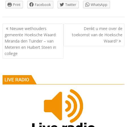
Print
Facebook
Twitter
WhatsApp
Berichtnavigatie
Nieuwe wethouders
Denkt u mee over de
gemeente Hoeksche Waard:
toekomst van de Hoeksche
Miranda den Tuinder – van
Waard?
Meteren en Huibert Steen in
college
LIVE RADIO