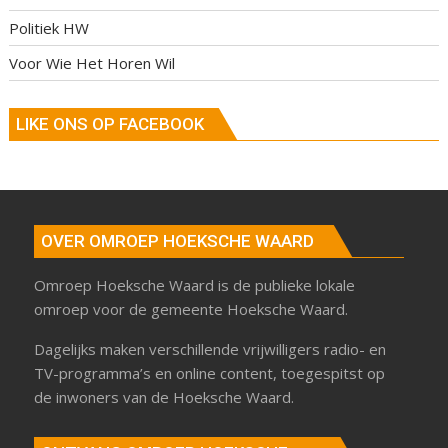
Politiek HW
Voor Wie Het Horen Wil
LIKE ONS OP FACEBOOK
OVER OMROEP HOEKSCHE WAARD
Omroep Hoeksche Waard is de publieke lokale
omroep voor de gemeente Hoeksche Waard.
Dagelijks maken verschillende vrijwilligers radio- en
TV-programma’s en online content, toegespitst op
de inwoners van de Hoeksche Waard.