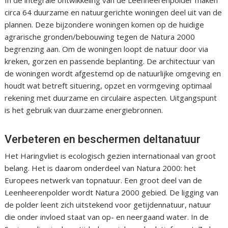
In de integrale ontwikkeling van de Leenheerenpolder maken
circa 64 duurzame en natuurgerichte woningen deel uit van de
plannen. Deze bijzondere woningen komen op de huidige
agrarische gronden/bebouwing tegen de Natura 2000
begrenzing aan. Om de woningen loopt de natuur door via
kreken, gorzen en passende beplanting. De architectuur van
de woningen wordt afgestemd op de natuurlijke omgeving en
houdt wat betreft situering, opzet en vormgeving optimaal
rekening met duurzame en circulaire aspecten. Uitgangspunt
is het gebruik van duurzame energiebronnen.
Verbeteren en beschermen deltanatuur
Het Haringvliet is ecologisch gezien internationaal van groot
belang. Het is daarom onderdeel van Natura 2000: het
Europees netwerk van topnatuur. Een groot deel van de
Leenheerenpolder wordt Natura 2000 gebied. De ligging van
de polder leent zich uitstekend voor getijdennatuur, natuur
die onder invloed staat van op- en neergaand water. In de