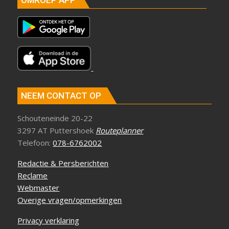
NEEM CONTACT OP
Schouteneinde 20-22
3297 AT Puttershoek
Routeplanner
Telefoon:
078-6762002
Redactie & Persberichten
Reclame
Webmaster
Overige vragen/opmerkingen
Privacy verklaring