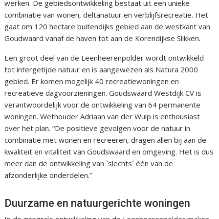
werken. De gebiedsontwikkeling bestaat uit een unieke
combinatie van wonen, deltanatuur en verblijfsrecreatie. Het
gaat om 120 hectare buitendijks gebied aan de westkant van
Goudwaard vanaf de haven tot aan de Korendijkse Slikken.
Een groot deel van de Leenheerenpolder wordt ontwikkeld
tot intergetijde natuur en is aangewezen als Natura 2000
gebied. Er komen mogelijk 40 recreatiewoningen en
recreatieve dagvoorzieningen. Goudswaard Westdijk CV is
verantwoordelijk voor de ontwikkeling van 64 permanente
woningen. Wethouder Adriaan van der Wulp is enthousiast
over het plan. “De positieve gevolgen voor de natuur in
combinatie met wonen en recreëren, dragen allen bij aan de
kwaliteit en vitaliteit van Goudswaard en omgeving. Het is dus
meer dan de ontwikkeling van `slechts´ één van de
afzonderlijke onderdelen.”
Duurzame en natuurgerichte woningen