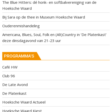
The Blue Hitters: dé honk- en softbalvereniging van de
Hoeksche Waard
Bij Sara op de thee in Museum Hoeksche Waard
Ouderenmishandeling
Americana, Blues, Soul, Folk en (Alt)Country in ‘De Platenkast’
deze dinsdagavond van 21-23 uur
PROGRAMMA’S
Café HW
Club 96
De Late Avond
De Platenkast
Hoeksche Waard Actueel
Hoeksche Waard Kiest