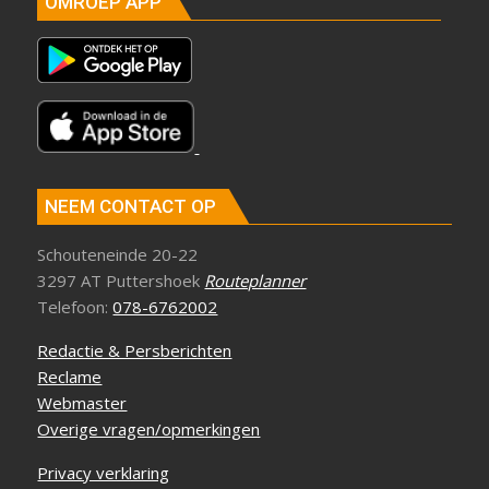
OMROEP APP
NEEM CONTACT OP
Schouteneinde 20-22
3297 AT Puttershoek
Routeplanner
Telefoon:
078-6762002
Redactie & Persberichten
Reclame
Webmaster
Overige vragen/opmerkingen
Privacy verklaring