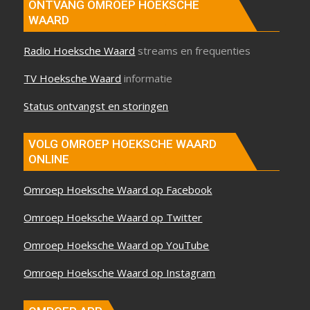
ONTVANG OMROEP HOEKSCHE
WAARD
Radio Hoeksche Waard
streams en frequenties
TV Hoeksche Waard
informatie
Status ontvangst en storingen
VOLG OMROEP HOEKSCHE WAARD
ONLINE
Omroep Hoeksche Waard op Facebook
Omroep Hoeksche Waard op Twitter
Omroep Hoeksche Waard op YouTube
Omroep Hoeksche Waard op Instagram