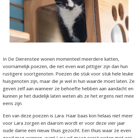
In De Dierenstee wonen momenteel meerdere katten,
voornamelijk poezen, die net even wat pittiger zijn dan hun
rustigere soortgenoten. Poezen die stuk voor stuk hele leuke
huisgenoten zijn, maar die je wel in hun waarde moet laten. Ze
geven zelf aan wanneer ze behoefte hebben aan aandacht en
kunnen je het duidelijk laten weten als ze het ergens niet mee
eens zijn.
Een van deze poezen is Lara. Haar baas kon helaas niet meer
voor Lara zorgen en daarom wordt er voor deze vier jaar
oude dame een nieuw thuis gezocht. Een thuis waar ze even
goed mag wennen, want Lara wil graag eerst weten met wie