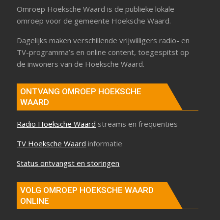
Omroep Hoeksche Waard is de publieke lokale
omroep voor de gemeente Hoeksche Waard.
Dagelijks maken verschillende vrijwilligers radio- en
TV-programma’s en online content, toegespitst op
de inwoners van de Hoeksche Waard.
ONTVANG OMROEP HOEKSCHE
WAARD
Radio Hoeksche Waard
streams en frequenties
TV Hoeksche Waard
informatie
Status ontvangst en storingen
VOLG OMROEP HOEKSCHE WAARD
ONLINE