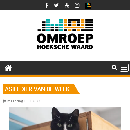
Ga
naar
de
inhoud
ASIELDIER VAN DE WEEK
maandag 1 juli 2024