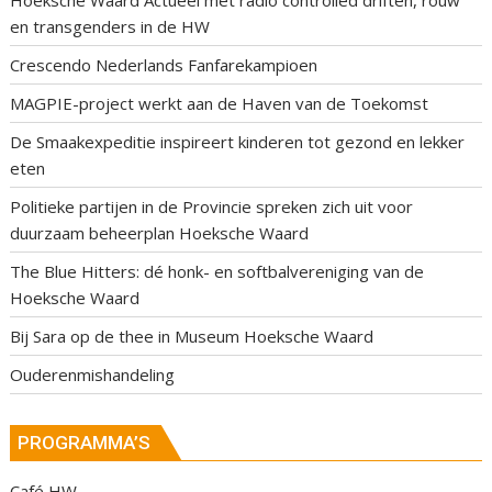
Hoeksche Waard Actueel met radio controlled driften, rouw
en transgenders in de HW
Crescendo Nederlands Fanfarekampioen
MAGPIE-project werkt aan de Haven van de Toekomst
De Smaakexpeditie inspireert kinderen tot gezond en lekker
eten
Politieke partijen in de Provincie spreken zich uit voor
duurzaam beheerplan Hoeksche Waard
The Blue Hitters: dé honk- en softbalvereniging van de
Hoeksche Waard
Bij Sara op de thee in Museum Hoeksche Waard
Ouderenmishandeling
PROGRAMMA’S
Café HW