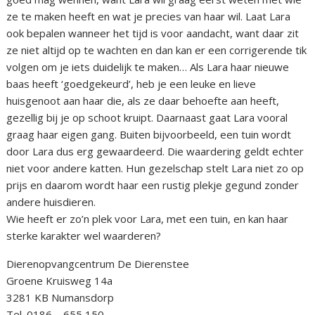
ze te maken heeft en wat je precies van haar wil. Laat Lara
ook bepalen wanneer het tijd is voor aandacht, want daar zit
ze niet altijd op te wachten en dan kan er een corrigerende tik
volgen om je iets duidelijk te maken… Als Lara haar nieuwe
baas heeft ‘goedgekeurd’, heb je een leuke en lieve
huisgenoot aan haar die, als ze daar behoefte aan heeft,
gezellig bij je op schoot kruipt. Daarnaast gaat Lara vooral
graag haar eigen gang. Buiten bijvoorbeeld, een tuin wordt
door Lara dus erg gewaardeerd. Die waardering geldt echter
niet voor andere katten. Hun gezelschap stelt Lara niet zo op
prijs en daarom wordt haar een rustig plekje gegund zonder
andere huisdieren.
Wie heeft er zo’n plek voor Lara, met een tuin, en kan haar
sterke karakter wel waarderen?
Dierenopvangcentrum De Dierenstee
Groene Kruisweg 14a
3281 KB Numansdorp
Tel. 0186 – 655 150