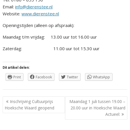
Email:
info@dierenstee.nl
Website:
www.dierenstee.nl
Openingstijden (alleen op afspraak):
Maandag t/m vrijdag: 13.00 uur tot 16.00 uur
Zaterdag: 11.00 uur tot 15.30 uur
Dit artikel delen:
Print
Facebook
Twitter
WhatsApp
Berichtnavigatie
Inschrijving Cultuurprijs
Maandag 1 juli tussen 19.00 –
Hoeksche Waard geopend
20.00 uur in Hoeksche Waard
Actueel: