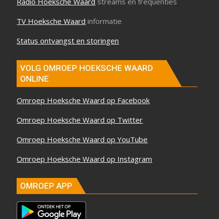
Radio Hoeksche Waard
streams en frequenties
TV Hoeksche Waard
informatie
Status ontvangst en storingen
VOLG OMROEP HOEKSCHE WAARD
ONLINE
Omroep Hoeksche Waard op Facebook
Omroep Hoeksche Waard op Twitter
Omroep Hoeksche Waard op YouTube
Omroep Hoeksche Waard op Instagram
OMROEP APP