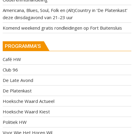
Americana, Blues, Soul, Folk en (Alt)Country in ‘De Platenkast’
deze dinsdagavond van 21-23 uur
Komend weekend gratis rondleidingen op Fort Buitensluis
PROGRAMMA’S
Café HW
Club 96
De Late Avond
De Platenkast
Hoeksche Waard Actueel
Hoeksche Waard Kiest
Politiek HW
Voor Wie Het Horen Wil