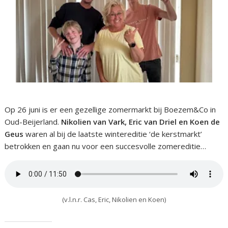
Op 26 juni is er een gezellige zomermarkt bij Boezem&Co in
Oud-Beijerland.
Nikolien van Vark, Eric van Driel en Koen de
Geus
waren al bij de laatste wintereditie ‘de kerstmarkt’
betrokken en gaan nu voor een succesvolle zomereditie…
(v.l.n.r. Cas, Eric, Nikolien en Koen)