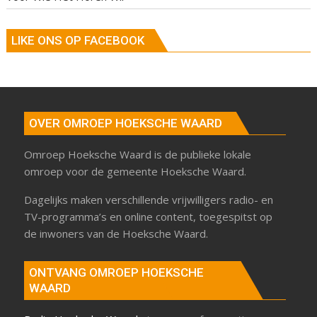
LIKE ONS OP FACEBOOK
OVER OMROEP HOEKSCHE WAARD
Omroep Hoeksche Waard is de publieke lokale
omroep voor de gemeente Hoeksche Waard.
Dagelijks maken verschillende vrijwilligers radio- en
TV-programma’s en online content, toegespitst op
de inwoners van de Hoeksche Waard.
ONTVANG OMROEP HOEKSCHE
WAARD