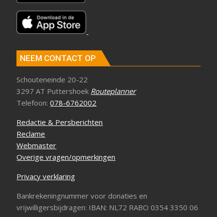
NEEM CONTACT OP
Schouteneinde 20-22
3297 AT Puttershoek
Routeplanner
Telefoon:
078-6762002
Redactie & Persberichten
Reclame
Webmaster
Overige vragen/opmerkingen
Privacy verklaring
Bankrekeningnummer voor donaties en
vrijwilligersbijdragen: IBAN: NL72 RABO 0354 3350 06