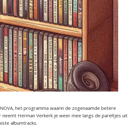
ERNOVA, het programma waarin de zogenaamde betere
r neemt Herman Verkerk je weer mee langs de pareltjes uit
iste albumtracks.