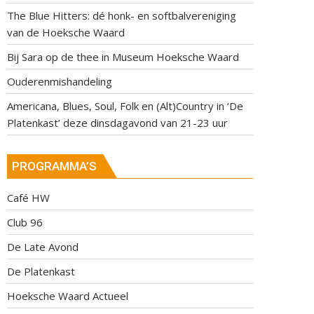
The Blue Hitters: dé honk- en softbalvereniging
van de Hoeksche Waard
Bij Sara op de thee in Museum Hoeksche Waard
Ouderenmishandeling
Americana, Blues, Soul, Folk en (Alt)Country in ‘De
Platenkast’ deze dinsdagavond van 21-23 uur
PROGRAMMA’S
Café HW
Club 96
De Late Avond
De Platenkast
Hoeksche Waard Actueel