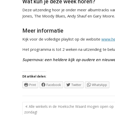
Wat kun je deze week horen?
Deze uitzending hoor je onder meer albumtracks van
Jones, The Moody Blues, Andy Shauf en Gary Moore.
Meer informatie
Kijk voor de volledige playlist op de website
www.he
Het programma is tot 2 weken na uitzending te belu
Supernova: een heldere kijk op oudere en nieuwe
Dit artikel delen:
Print
Facebook
Twitter
WhatsApp
Berichtnavigatie
Alle winkels in de Hoeksche Waard mogen open op
zondag!