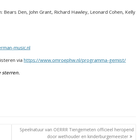
: Bears Den, John Grant, Richard Hawley, Leonard Cohen, Kelly
rman-music.nl
isteren via
https://www.omroephw.nl/programma-gemist/
 sterren.
Speelnatuur van OERRR Tiengemeten officieel heropend
door wethouder en kinderburgemeester