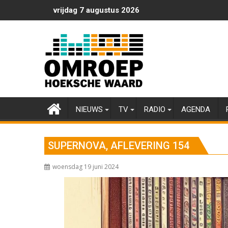
Ga
vrijdag 7 augustus 2026
naar
de
inhoud
NIEUWS
TV
RADIO
AGENDA
SUPERNOVA, AFLEVERING 154
woensdag 19 juni 2024