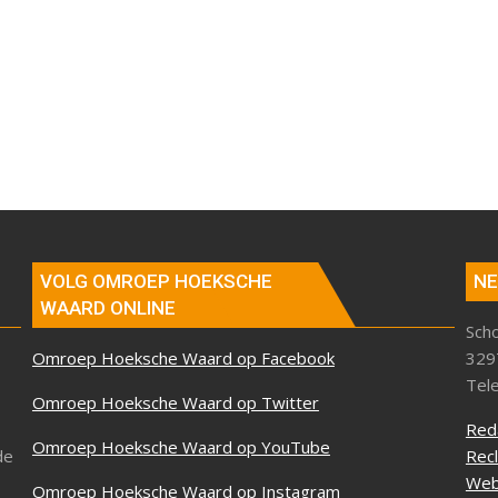
VOLG OMROEP HOEKSCHE
NE
WAARD ONLINE
Sch
Omroep Hoeksche Waard op Facebook
329
Tel
Omroep Hoeksche Waard op Twitter
Red
Omroep Hoeksche Waard op YouTube
de
Rec
Web
Omroep Hoeksche Waard op Instagram