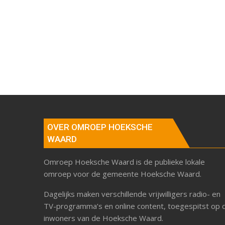
OVER OMROEP HOEKSCHE
WAARD
Omroep Hoeksche Waard is de publieke lokale
omroep voor de gemeente Hoeksche Waard.
Dagelijks maken verschillende vrijwilligers radio- en
TV-programma’s en online content, toegespitst op 
inwoners van de Hoeksche Waard.