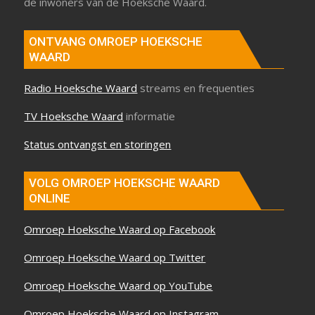
de inwoners van de Hoeksche Waard.
ONTVANG OMROEP HOEKSCHE
WAARD
Radio Hoeksche Waard
streams en frequenties
TV Hoeksche Waard
informatie
Status ontvangst en storingen
VOLG OMROEP HOEKSCHE WAARD
ONLINE
Omroep Hoeksche Waard op Facebook
Omroep Hoeksche Waard op Twitter
Omroep Hoeksche Waard op YouTube
Omroep Hoeksche Waard op Instagram