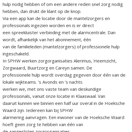
hulp nodig hebben of om een andere reden snel zorg nodig
hebben, dan drukt de klant op de knop.
Via een app kan de locatie door de mantelzorgers en
professionals ingezien worden en is er direct
een spreekluister verbinding met de alarmcentrale. Dan
wordt, afhankelijk van het abonnement, één
van de familieleden (mantelzorgers) of professionele hulp
ingeschakeld.
In SPHW werken zorgorganisaties Alerimus, Heemzicht,
Zorgwaard, Buurtzorg en Careyn samen. De
professionele hulp wordt overdag gegeven door één van de
lokale wijkteams. ’s Avonds en ’s nachts
werken we, met ons vaste team van deskundige
professionals, vanuit onze locatie in Klaaswaal. Van
daaruit kunnen we binnen een half uur overal in de Hoeksche
Waard zijn. Iedereen kan bij SPHW
alarmering aanvragen. Een inwoner van de Hoeksche Waard
hoeft geen zorg te hebben van één van
de aangesloten zorgorganisaties.