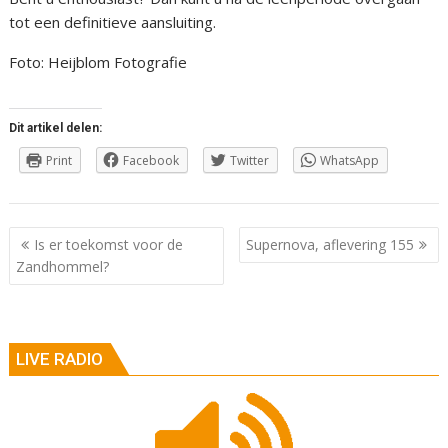
tot een definitieve aansluiting.
Foto: Heijblom Fotografie
Dit artikel delen:
Print
Facebook
Twitter
WhatsApp
Berichtnavigatie
Is er toekomst voor de
Supernova, aflevering 155
Zandhommel?
LIVE RADIO