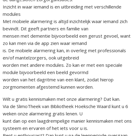
Inzicht in waar iemand is en uitbreiding met verschillende
modules
Met mobiele alarmering is altijd inzichtelijk waar iemand zich
bevindt. Dit geeft partners en familie van
mensen met dementie bijvoorbeeld een gerust gevoel, want
zo kan men via de app zien waar iemand
is. De mobiele alarmering kan, in overleg met professionals
en/of mantelzorgers, ook uitgebreid
worden met andere modules. Zo kan er met een speciale
module bijvoorbeeld een beeld gevormd
worden van het dagritme van een klant, zodat hierop
zorgmomenten afgestemd kunnen worden.
Wilt u gratis kennismaken met onze alarmering? Dat kan.
Via de SlimoTheek van Bibliotheek Hoeksche Waard kunt u 6
weken onze alarmering gratis lenen. U
kunt dan op een laagdrempelige manier kennismaken met ons
systeem en ervaren of het iets voor u is.
Bent u enthousiast? Dan kunt u na de leenperiode overgaan