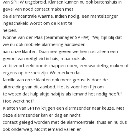
van SPHW uitgebreid. Klanten kunnen nu ook buitenshuis in
geval van nood contact maken met
de alarmcentrale waarna, indien nodig, een mantelzorger
ingeschakeld wordt om de klant te
helpen.
Ivonne van der Plas (teammanager SPHW): “Wij zijn blij dat
we nu ook mobiele alarmering aanbieden
aan onze klanten. Daarmee geven we hen niet alleen een
gevoel van veiligheid in huis, maar ook als
ze bijvoorbeeld boodschappen doen, een wandeling maken of
ergens op bezoek zijn. We merken dat
familie van onze klanten ook meer gerust is door de
uitbreiding van dit aanbod. Het is voor hen fijn om
te weten dat hulp altijd nabij is als iemand het nodig heeft.”
Hoe werkt het?
Klanten van SPHW krijgen een alarmzender naar keuze. Met
deze alarmzender kan er dag en nacht
contact gelegd worden met de alarmcentrale: thuis en nu dus
ook onderweg. Mocht iemand vallen en