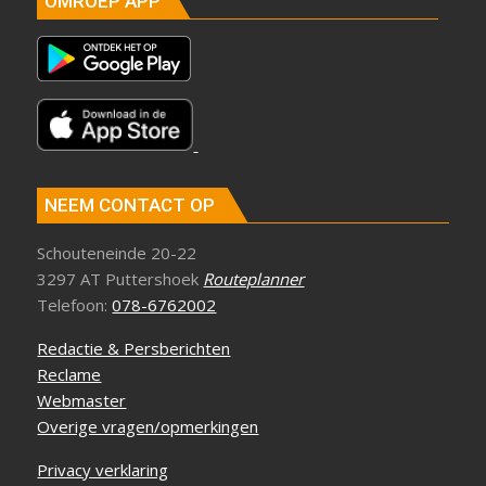
OMROEP APP
NEEM CONTACT OP
Schouteneinde 20-22
3297 AT Puttershoek
Routeplanner
Telefoon:
078-6762002
Redactie & Persberichten
Reclame
Webmaster
Overige vragen/opmerkingen
Privacy verklaring