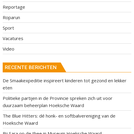
Reportage
Roparun
Sport
Vacatures
Video
RECENTE BERICHTEN
De Smaakexpeditie inspireert kinderen tot gezond en lekker
eten
Politieke partijen in de Provincie spreken zich uit voor
duurzaam beheerplan Hoeksche Waard
The Blue Hitters: dé honk- en softbalvereniging van de
Hoeksche Waard
Bij Sara op de thee in Museum Hoeksche Waard