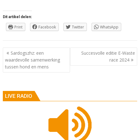
Dit artikel delen:
Print
Facebook
Twitter
WhatsApp
Berichtnavigatie
Sardogszhz: een
Succesvolle editie E-Waste
waardevolle samenwerking
race 2024
tussen hond en mens
LIVE RADIO