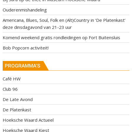
Ouderenmishandeling
Americana, Blues, Soul, Folk en (Alt)Country in ‘De Platenkast’
deze dinsdagavond van 21-23 uur
Komend weekend gratis rondleidingen op Fort Buitensluis
Bob Popcorn activiteit!
PROGRAMMA’S
Café HW
Club 96
De Late Avond
De Platenkast
Hoeksche Waard Actueel
Hoeksche Waard Kiest