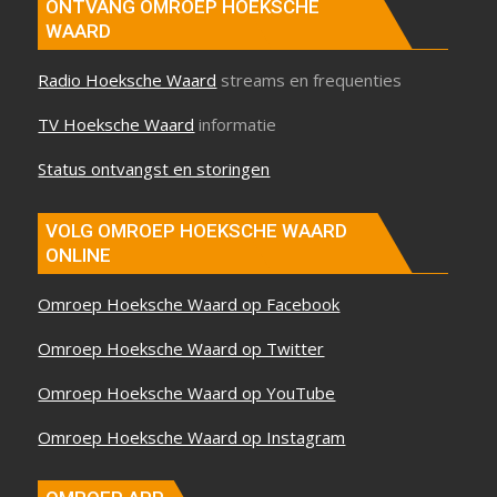
ONTVANG OMROEP HOEKSCHE
WAARD
Radio Hoeksche Waard
streams en frequenties
TV Hoeksche Waard
informatie
Status ontvangst en storingen
VOLG OMROEP HOEKSCHE WAARD
ONLINE
Omroep Hoeksche Waard op Facebook
Omroep Hoeksche Waard op Twitter
Omroep Hoeksche Waard op YouTube
Omroep Hoeksche Waard op Instagram