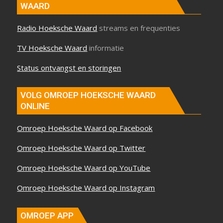
WAARD
Radio Hoeksche Waard
streams en frequenties
TV Hoeksche Waard
informatie
Status ontvangst en storingen
VOLG OMROEP HOEKSCHE WAARD
ONLINE
Omroep Hoeksche Waard op Facebook
Omroep Hoeksche Waard op Twitter
Omroep Hoeksche Waard op YouTube
Omroep Hoeksche Waard op Instagram
OMROEP APP