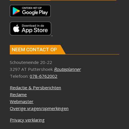
NEEM CONTACT OP
Schouteneinde 20-22
3297 AT Puttershoek
Routeplanner
Telefoon:
078-6762002
Redactie & Persberichten
Reclame
Webmaster
Overige vragen/opmerkingen
Privacy verklaring