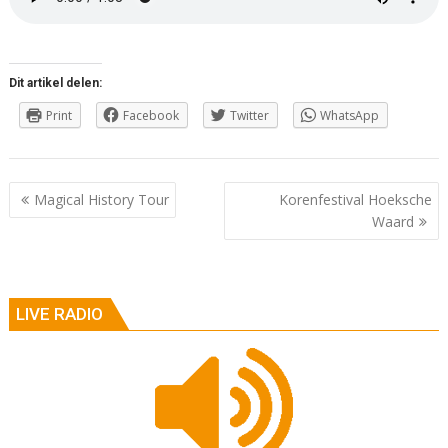
Dit artikel delen:
Print
Facebook
Twitter
WhatsApp
Berichtnavigatie
Magical History Tour
Korenfestival Hoeksche
Waard
LIVE RADIO