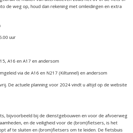
auto de weg op, houd dan rekening met omleidingen en extra
n
5.00 uur
A15, A16 en A17 en andersom
mgeleid via de A16 en N217 (Kiltunnel) en andersom
lvrij. De actuele planning voor 2024 vindt u altijd op de website
ts, bijvoorbeeld bij de dienstgebouwen en voor de afvoerweg
amheden, en de veiligheid voor de (brom)fietsers, is het
pt af te sluiten en (brom)fietsers om te leiden. De fietsbuis