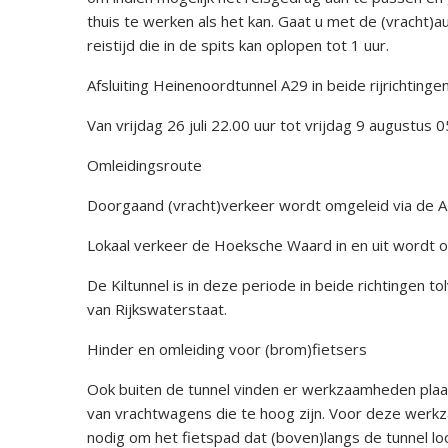
thuis te werken als het kan. Gaat u met de (vracht)
reistijd die in de spits kan oplopen tot 1 uur.
Afsluiting Heinenoordtunnel A29 in beide rijrichtinge
Van vrijdag 26 juli 22.00 uur tot vrijdag 9 augustus 0
Omleidingsroute
Doorgaand (vracht)verkeer wordt omgeleid via de 
Lokaal verkeer de Hoeksche Waard in en uit wordt o
De Kiltunnel is in deze periode in beide richtingen to
van Rijkswaterstaat.
Hinder en omleiding voor (brom)fietsers
Ook buiten de tunnel vinden er werkzaamheden plaa
van vrachtwagens die te hoog zijn. Voor deze werkza
nodig om het fietspad dat (boven)langs de tunnel loo