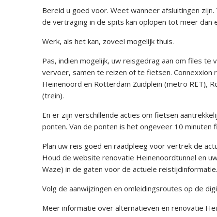
Bereid u goed voor. Weet wanneer afsluitingen zijn
de vertraging in de spits kan oplopen tot meer dan 
Werk, als het kan, zoveel mogelijk thuis.
Pas, indien mogelijk, uw reisgedrag aan om files te
vervoer, samen te reizen of te fietsen. Connexxion 
Heinenoord en Rotterdam Zuidplein (metro RET), Ro
(trein).
En er zijn verschillende acties om fietsen aantrekke
ponten. Van de ponten is het ongeveer 10 minuten f
Plan uw reis goed en raadpleeg voor vertrek de actu
Houd de website renovatie Heinenoordtunnel en u
Waze) in de gaten voor de actuele reistijdinformatie
Volg de aanwijzingen en omleidingsroutes op de dig
Meer informatie over alternatieven en renovatie He