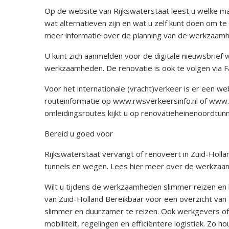
Op de website van Rijkswaterstaat leest u welke ma
wat alternatieven zijn en wat u zelf kunt doen om te 
meer informatie over de planning van de werkzaamh
U kunt zich aanmelden voor de digitale nieuwsbrief
werkzaamheden. De renovatie is ook te volgen via 
Voor het internationale (vracht)verkeer is er een we
routeinformatie op www.rwsverkeersinfo.nl of www.v
omleidingsroutes kijkt u op renovatieheinenoordtunne
Bereid u goed voor
Rijkswaterstaat vervangt of renoveert in Zuid-Holl
tunnels en wegen. Lees hier meer over de werkzaam
Wilt u tijdens de werkzaamheden slimmer reizen en 
van Zuid-Holland Bereikbaar voor een overzicht van
slimmer en duurzamer te reizen. Ook werkgevers of 
mobiliteit, regelingen en efficiëntere logistiek. Zo