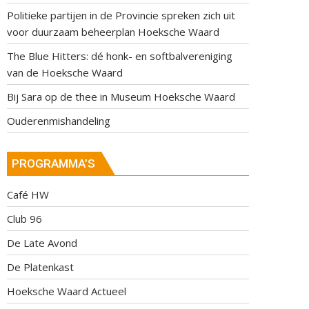
Politieke partijen in de Provincie spreken zich uit
voor duurzaam beheerplan Hoeksche Waard
The Blue Hitters: dé honk- en softbalvereniging
van de Hoeksche Waard
Bij Sara op de thee in Museum Hoeksche Waard
Ouderenmishandeling
PROGRAMMA’S
Café HW
Club 96
De Late Avond
De Platenkast
Hoeksche Waard Actueel