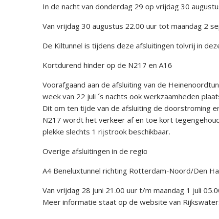
In de nacht van donderdag 29 op vrijdag 30 augustu
Van vrijdag 30 augustus 22.00 uur tot maandag 2 s
De Kiltunnel is tijdens deze afsluitingen tolvrij in de
Kortdurend hinder op de N217 en A16
Voorafgaand aan de afsluiting van de Heinenoordtunne
week van 22 juli ´s nachts ook werkzaamheden plaat
Dit om ten tijde van de afsluiting de doorstroming
N217 wordt het verkeer af en toe kort tegengehoud
plekke slechts 1 rijstrook beschikbaar.
Overige afsluitingen in de regio
A4 Beneluxtunnel richting Rotterdam-Noord/Den H
Van vrijdag 28 juni 21.00 uur t/m maandag 1 juli 05
Meer informatie staat op de website van Rijkswater