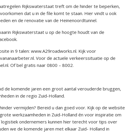
atregelen Rijkswaterstaat treft om de hinder te beperken,
voorkomen dat u in de file komt te staan. Hier vindt u ook
eden en de renovatie van de Heinenoordtunnel.
 waarin Rijkswaterstaat u op de hoogte houdt van de
Facebook.
bsite in 9 talen: www.A29roadworks.nl. Kijk voor
ananaarbeter.nl. Voor de actuele verkeerssituatie op de
l.nl. Of bel gratis naar 0800 – 8002.
and de komende jaren een groot aantal verouderde bruggen,
heden in de regio Zuid-Holland.
hinder vermijden? Bereid u dan goed voor. Kijk op de website
 grote werkzaamheden in Zuid-Holland én voor inspiratie om
logistiek ondernemers kunnen hier terecht voor tips over
 houden we de komende jaren met elkaar Zuid- Holland in