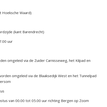
kant Hoeksche Waard)
ordzijde (kant Barendrecht)
7.00 uur
den omgeleid via de Zuider Carnisseweg, het Kilpad en
worden omgeleid via de Blaaksedijk West en het Tunnelpad
ndersom
tus
tus van 00.00 tot 05.00 uur richting Bergen op Zoom