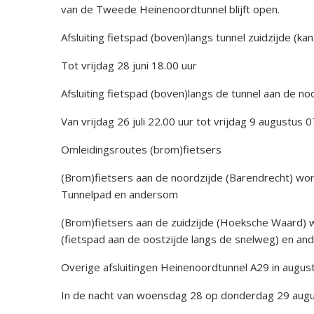
van de Tweede Heinenoordtunnel blijft open.
Afsluiting fietspad (boven)langs tunnel zuidzijde (
Tot vrijdag 28 juni 18.00 uur
Afsluiting fietspad (boven)langs de tunnel aan de no
Van vrijdag 26 juli 22.00 uur tot vrijdag 9 augustus 0
Omleidingsroutes (brom)fietsers
(Brom)fietsers aan de noordzijde (Barendrecht) wor
Tunnelpad en andersom
(Brom)fietsers aan de zuidzijde (Hoeksche Waard) 
(fietspad aan de oostzijde langs de snelweg) en a
Overige afsluitingen Heinenoordtunnel A29 in augus
In de nacht van woensdag 28 op donderdag 29 augus