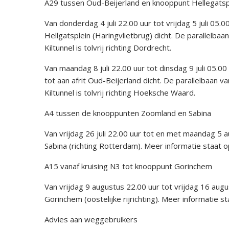
A29 tussen Oud-Beijerland en knooppunt Hellegatsp
Van donderdag 4 juli 22.00 uur tot vrijdag 5 juli 05
Hellgatsplein (Haringvlietbrug) dicht. De parallelba
Kiltunnel is tolvrij richting Dordrecht.
Van maandag 8 juli 22.00 uur tot dinsdag 9 juli 05.0
tot aan afrit Oud-Beijerland dicht. De parallelbaan 
Kiltunnel is tolvrij richting Hoeksche Waard.
A4 tussen de knooppunten Zoomland en Sabina
Van vrijdag 26 juli 22.00 uur tot en met maandag 5
Sabina (richting Rotterdam). Meer informatie staat 
A15 vanaf kruising N3 tot knooppunt Gorinchem
Van vrijdag 9 augustus 22.00 uur tot vrijdag 16 aug
Gorinchem (oostelijke rijrichting). Meer informatie 
Advies aan weggebruikers