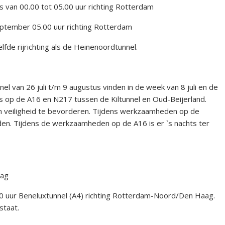
s van 00.00 tot 05.00 uur richting Rotterdam
eptember 05.00 uur richting Rotterdam
zelfde rijrichting als de Heinenoordtunnel.
l van 26 juli t/m 9 augustus vinden in de week van 8 juli en de
s op de A16 en N217 tussen de Kiltunnel en Oud-Beijerland.
 en veiligheid te bevorderen. Tijdens werkzaamheden op de
en. Tijdens de werkzaamheden op de A16 is er `s nachts ter
aag
.00 uur Beneluxtunnel (A4) richting Rotterdam-Noord/Den Haag.
staat.