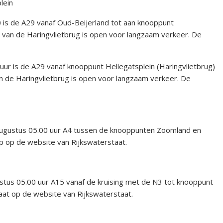
lein
.00 is de A29 vanaf Oud-Beijerland tot aan knooppunt
an van de Haringvlietbrug is open voor langzaam verkeer. De
0 uur is de A29 vanaf knooppunt Hellegatsplein (Haringvlietbrug)
van de Haringvlietbrug is open voor langzaam verkeer. De
 augustus 05.00 uur A4 tussen de knooppunten Zoomland en
op op de website van Rijkswaterstaat.
ustus 05.00 uur A15 vanaf de kruising met de N3 tot knooppunt
staat op de website van Rijkswaterstaat.