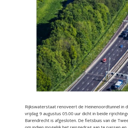
Rijkswaterstaat renoveert de Heinenoordtunnel in de 
vrijdag 9 augustus 05.00 uur dicht in beide rijrichti
Barendrecht is afgesloten. De fietsbuis van de Twe
om indien mogelijk het reisgedrag aan te passen en g