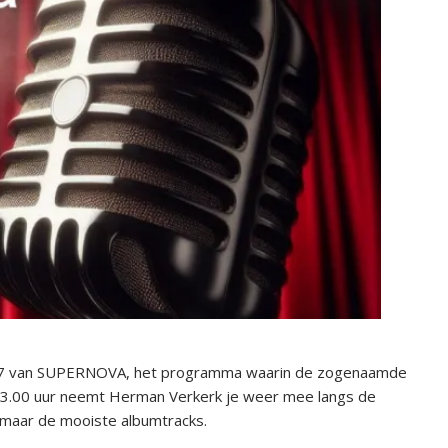
 147 van SUPERNOVA, het programma waarin de zogenaamde
 23.00 uur neemt Herman Verkerk je weer mee langs de
s maar de mooiste albumtracks.