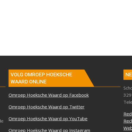
VOLG OMROEP HOEKSCHE
NE
WAARD ONLINE
Sch
Omroep Hoeksche Waard op Facebook
329
Tel
Omroep Hoeksche Waard op Twitter
Red
Omroep Hoeksche Waard op YouTube
de
Rec
Web
Omroep Hoeksche Waard op Instagram