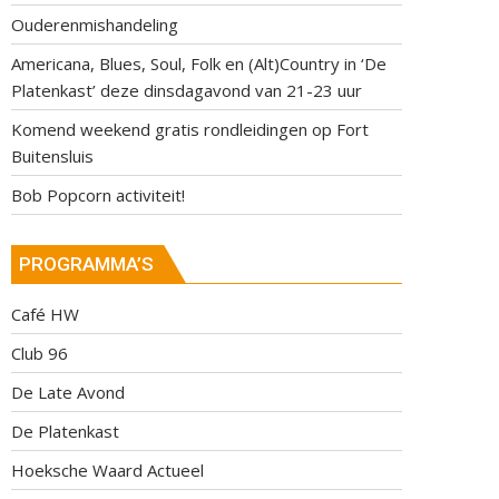
Ouderenmishandeling
Americana, Blues, Soul, Folk en (Alt)Country in ‘De
Platenkast’ deze dinsdagavond van 21-23 uur
Komend weekend gratis rondleidingen op Fort
Buitensluis
Bob Popcorn activiteit!
PROGRAMMA’S
Café HW
Club 96
De Late Avond
De Platenkast
Hoeksche Waard Actueel