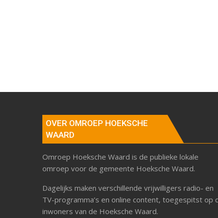
OVER OMROEP HOEKSCHE
WAARD
Omroep Hoeksche Waard is de publieke lokale
omroep voor de gemeente Hoeksche Waard.
Dagelijks maken verschillende vrijwilligers radio- en
TV-programma’s en online content, toegespitst op 
inwoners van de Hoeksche Waard.