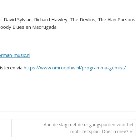
: David Sylvian, Richard Hawley, The Devlins, The Alan Parsons
Moody Blues en Madrugada.
rman-music.nl
isteren via
https://www.omroephw.nl/programma-gemist/
Aan de slag met de uitgangspunten voor het
mobiliteitsplan. Doet u mee?