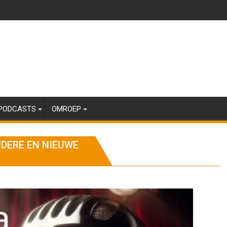
PODCASTS
OMROEP
UDERE EN NIEUWE