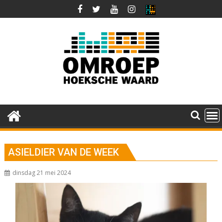
Ga
naar
de
inhoud
ASIELDIER VAN DE WEEK
dinsdag 21 mei 2024