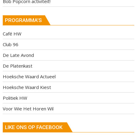
Bob Popcorn activiteit!
PROGRAMMA’S
Café HW
Club 96
De Late Avond
De Platenkast
Hoeksche Waard Actueel
Hoeksche Waard Kiest
Politiek HW
Voor Wie Het Horen Wil
LIKE ONS OP FACEBOOK