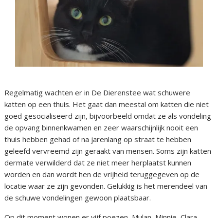
Regelmatig wachten er in De Dierenstee wat schuwere
katten op een thuis. Het gaat dan meestal om katten die niet
goed gesocialiseerd zijn, bijvoorbeeld omdat ze als vondeling
de opvang binnenkwamen en zeer waarschijnlijk nooit een
thuis hebben gehad of na jarenlang op straat te hebben
geleefd vervreemd zijn geraakt van mensen. Soms zijn katten
dermate verwilderd dat ze niet meer herplaatst kunnen
worden en dan wordt hen de vrijheid teruggegeven op de
locatie waar ze zijn gevonden. Gelukkig is het merendeel van
de schuwe vondelingen gewoon plaatsbaar.
Op dit moment wonen er vijf poezen, Mulan, Minnie, Clara,