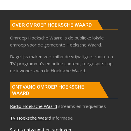
OVER OMROEP HOEKSCHE WAARD
Omroep Hoeksche Waard is de publieke lokale
omroep voor de gemeente Hoeksche Waard.
Dagelijks maken verschillende vrijwilligers radio- en
TV-programma’s en online content, toegespitst op
de inwoners van de Hoeksche Waard.
ONTVANG OMROEP HOEKSCHE
WAARD
Radio Hoeksche Waard
streams en frequenties
TV Hoeksche Waard
informatie
Status ontvangst en storingen