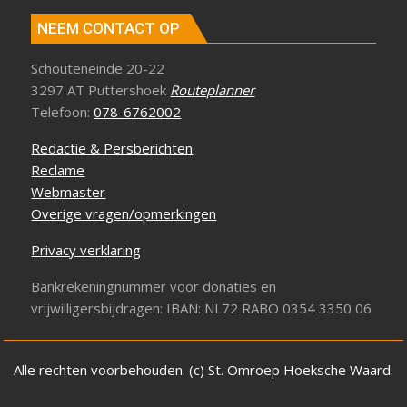
NEEM CONTACT OP
Schouteneinde 20-22
3297 AT Puttershoek
Routeplanner
Telefoon:
078-6762002
Redactie & Persberichten
Reclame
Webmaster
Overige vragen/opmerkingen
Privacy verklaring
Bankrekeningnummer voor donaties en
vrijwilligersbijdragen: IBAN: NL72 RABO 0354 3350 06
Alle rechten voorbehouden. (c) St. Omroep Hoeksche Waard.