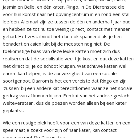
Jasmin en Belle, en één kater, Ringo, in De Dierenstee die
voor hun komst naar het opvangcentrum in en rond een stal
leefden. Allemaal zijn ze tussen de één en anderhalf jaar oud
en hebben ze tot nu toe weinig (direct) contact met mensen
gehad. Het zestal vindt het dan ook spannend als je hen
benadert en aaien lukt bij de meesten nog niet. De
toekomstige baas van deze leuke katten moet zich dus
realiseren dat de socialisatie veel tijd kost en dat deze katten
niet direct bij je op schoot kruipen. Wat schuwe katten wel
enorm kan helpen, is de aanwezigheid van een sociale
soortgenoot. Daarom is het een vereiste dat Ringo en zijn
‘zussen’ bij een andere kat terechtkomen waar ze het sociale
gedrag van af kunnen kijken. Een kat van het andere geslacht
welteverstaan, dus de poezen worden alleen bij een kater
geplaatst.
Wie een rustige plek heeft voor een van deze katten en een
speelmaatje zoekt voor zijn of haar kater, kan contact
opnemen met De Dierenstee.