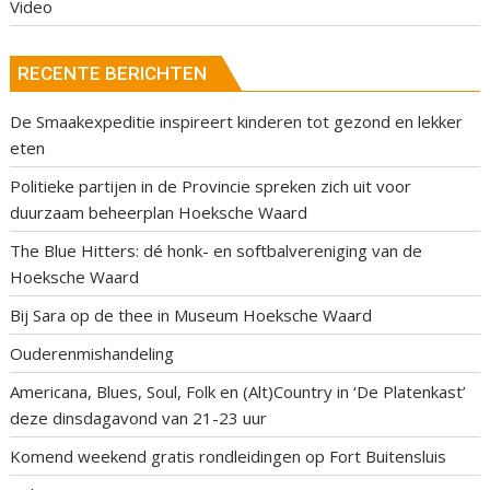
Video
RECENTE BERICHTEN
De Smaakexpeditie inspireert kinderen tot gezond en lekker
eten
Politieke partijen in de Provincie spreken zich uit voor
duurzaam beheerplan Hoeksche Waard
The Blue Hitters: dé honk- en softbalvereniging van de
Hoeksche Waard
Bij Sara op de thee in Museum Hoeksche Waard
Ouderenmishandeling
Americana, Blues, Soul, Folk en (Alt)Country in ‘De Platenkast’
deze dinsdagavond van 21-23 uur
Komend weekend gratis rondleidingen op Fort Buitensluis