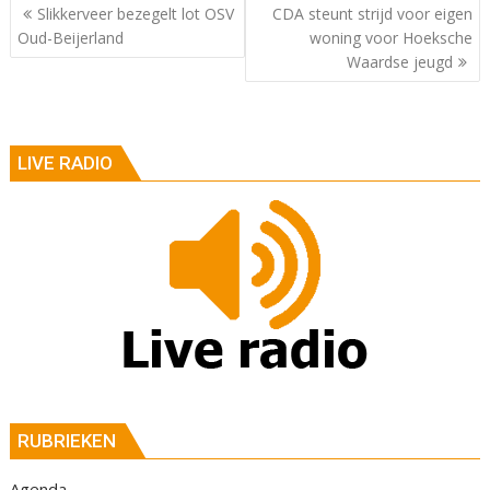
Berichtnavigatie
Slikkerveer bezegelt lot OSV
CDA steunt strijd voor eigen
Oud-Beijerland
woning voor Hoeksche
Waardse jeugd
LIVE RADIO
RUBRIEKEN
Agenda