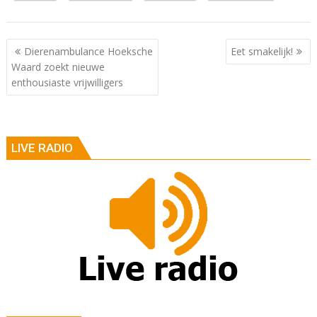
Berichtnavigatie
Dierenambulance Hoeksche
Eet smakelijk!
Waard zoekt nieuwe
enthousiaste vrijwilligers
LIVE RADIO