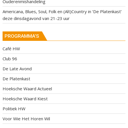
Ouderenmishandeling
Americana, Blues, Soul, Folk en (Alt)Country in ‘De Platenkast’
deze dinsdagavond van 21-23 uur
PROGRAMMA’S
Café HW
Club 96
De Late Avond
De Platenkast
Hoeksche Waard Actueel
Hoeksche Waard Kiest
Politiek HW
Voor Wie Het Horen Wil