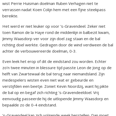
wist Perrie Huisman doelman Ruben Verhagen niet te
verrassen nadat Koen Colijn hem met een fijne steekpass
bereikte.
Het werd er niet leuker op voor ’s-Gravendeel. Zeker niet
toen Ramon de la Haye rond de middenlijn in balbezit kwam,
Jimmy Waasdorp ver voor zijn doel zag staan en de bal
richting doel werkte. Gedragen door de wind verdween de bal
achter de verbouwereerde doelman, 0-3.
Even leek het erop of dit de eindstand zou worden. Echter
zo’n twee minuten in blessure tijd passte Leon de Jong op de
helft van Zwartewaal de bal terug naar niemandsland. Zijn
medespelers wisten even niet wat er gebeurde en
verstijfden een beetje. Zoniet Kevin Noordzij, want hij pikte
de bal op en begaf zich richting ’s-Gravendeeldoel. Vrij
eenvoudig passeerde hij de uitlopende Jimmy Waasdorp en
bepaalde zo de 0-4 eindstand.
’s-Gravendeel kan zich volgende week herstellen. Dan moet