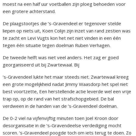
moest na een half uur voetballen zijn ploeg behoeden voor
een grotere achterstand.
De plaagstootjes die ’s-Gravendeel er tegenover stelde
liepen op niets uit, Koen Colijn zijn inzet van rand zestien was
te zacht en Levi Vugts kon het net niet vinden in een één
tegen één situatie tegen doelman Ruben Verhagen.
De tweede helft was niet veel anders. Het zag er goed
georganiseerd uit bij Zwartewaal. Bij
’s-Gravendeel lukte het maar steeds niet. Zwartewaal kreeg
een grote mogelijkheid nadat Jimmy Waasdorp het spel niet
best voortzette, Een herstellende actie leverde wel een vrije
trap op, op de rand van het strafschopgebied. De bal
verdween in de handen van de ’s-Gravendeel doelman.
De 0-2 viel na vijfenvijftig minuten toen Joel Kroon door
desorganisatie in de ’s-Gravendeelse verdediging mocht
scoren. ’s-Gravendeel poogde toch om iets terug te doen. Zo