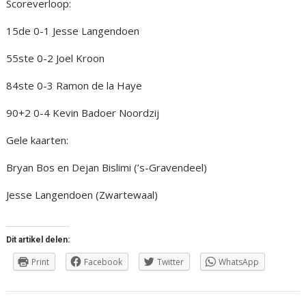
Scoreverloop:
15de 0-1 Jesse Langendoen
55ste 0-2 Joel Kroon
84ste 0-3 Ramon de la Haye
90+2 0-4 Kevin Badoer Noordzij
Gele kaarten:
Bryan Bos en Dejan Bislimi (’s-Gravendeel)
Jesse Langendoen (Zwartewaal)
Dit artikel delen:
Print
Facebook
Twitter
WhatsApp