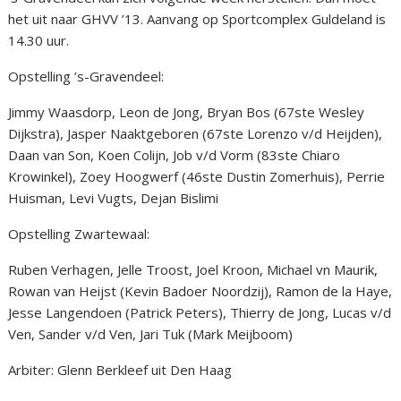
het uit naar GHVV ’13. Aanvang op Sportcomplex Guldeland is
14.30 uur.
Opstelling ’s-Gravendeel:
Jimmy Waasdorp, Leon de Jong, Bryan Bos (67ste Wesley
Dijkstra), Jasper Naaktgeboren (67ste Lorenzo v/d Heijden),
Daan van Son, Koen Colijn, Job v/d Vorm (83ste Chiaro
Krowinkel), Zoey Hoogwerf (46ste Dustin Zomerhuis), Perrie
Huisman, Levi Vugts, Dejan Bislimi
Opstelling Zwartewaal:
Ruben Verhagen, Jelle Troost, Joel Kroon, Michael vn Maurik,
Rowan van Heijst (Kevin Badoer Noordzij), Ramon de la Haye,
Jesse Langendoen (Patrick Peters), Thierry de Jong, Lucas v/d
Ven, Sander v/d Ven, Jari Tuk (Mark Meijboom)
Arbiter: Glenn Berkleef uit Den Haag