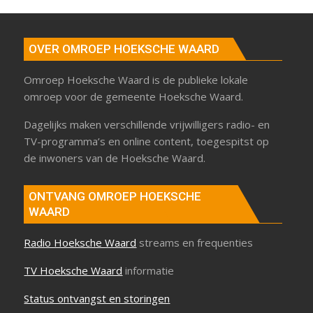
OVER OMROEP HOEKSCHE WAARD
Omroep Hoeksche Waard is de publieke lokale
omroep voor de gemeente Hoeksche Waard.
Dagelijks maken verschillende vrijwilligers radio- en
TV-programma’s en online content, toegespitst op
de inwoners van de Hoeksche Waard.
ONTVANG OMROEP HOEKSCHE
WAARD
Radio Hoeksche Waard
streams en frequenties
TV Hoeksche Waard
informatie
Status ontvangst en storingen