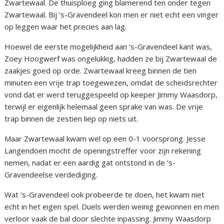
Zwartewaal. De thuisploeg ging blamerend ten onder tegen
Zwartewaal. Bij ’s-Gravendeel kon men er niet echt een vinger
op leggen waar het precies aan lag.
Hoewel de eerste mogelijkheid aan ’s-Gravendeel kant was,
Zoey Hoogwerf was ongelukkig, hadden ze bij Zwartewaal de
zaakjes goed op orde. Zwartewaal kreeg binnen de tien
minuten een vrije trap toegewezen, omdat de scheidsrechter
vond dat er werd teruggespeeld op keeper Jimmy Waasdorp,
terwijl er eigenlijk helemaal geen sprake van was. De vrije
trap binnen de zestien liep op niets uit.
Maar Zwartewaal kwam wel op een 0-1 voorsprong. Jesse
Langendoen mocht de openingstreffer voor zijn rekening
nemen, nadat er een aardig gat ontstond in de ’s-
Gravendeelse verdediging.
Wat ’s-Gravendeel ook probeerde te doen, het kwam niet
echt in het eigen spel. Duels werden weinig gewonnen en men
verloor vaak de bal door slechte inpassing. Jimmy Waasdorp