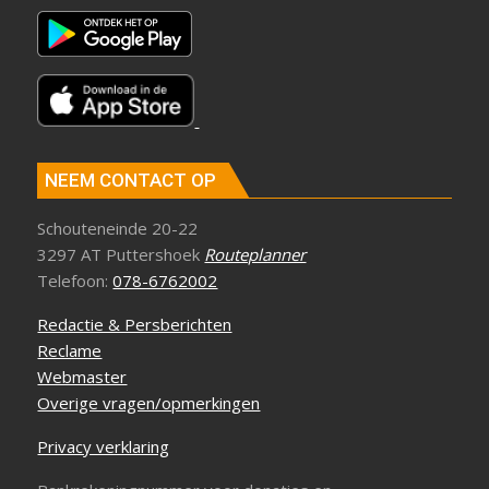
NEEM CONTACT OP
Schouteneinde 20-22
3297 AT Puttershoek
Routeplanner
Telefoon:
078-6762002
Redactie & Persberichten
Reclame
Webmaster
Overige vragen/opmerkingen
Privacy verklaring