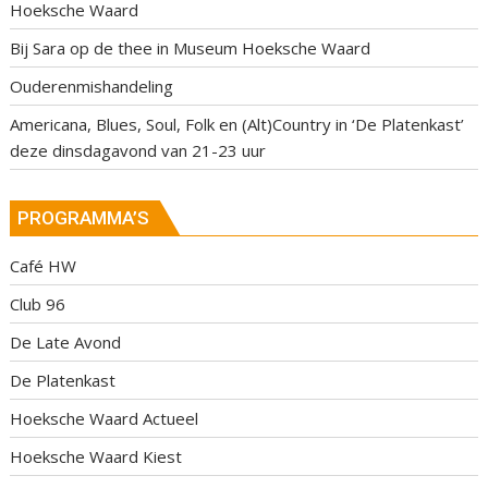
Hoeksche Waard
Bij Sara op de thee in Museum Hoeksche Waard
Ouderenmishandeling
Americana, Blues, Soul, Folk en (Alt)Country in ‘De Platenkast’
deze dinsdagavond van 21-23 uur
PROGRAMMA’S
Café HW
Club 96
De Late Avond
De Platenkast
Hoeksche Waard Actueel
Hoeksche Waard Kiest