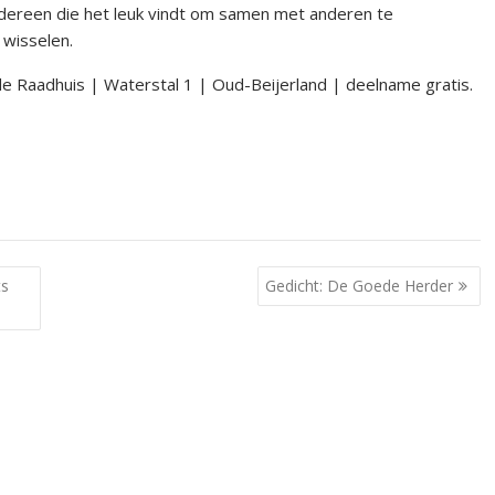
edereen die het leuk vindt om samen met anderen te
 wisselen.
 Raadhuis | Waterstal 1 | Oud-Beijerland | deelname gratis.
ts
Gedicht: De Goede Herder