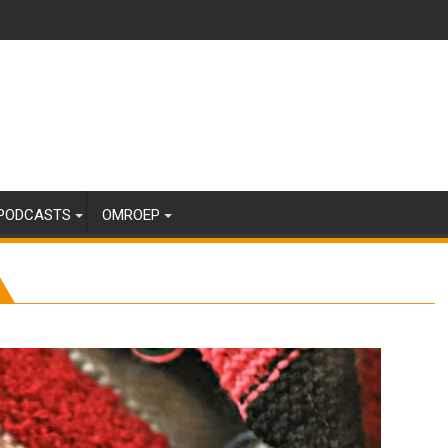
PODCASTS
OMROEP