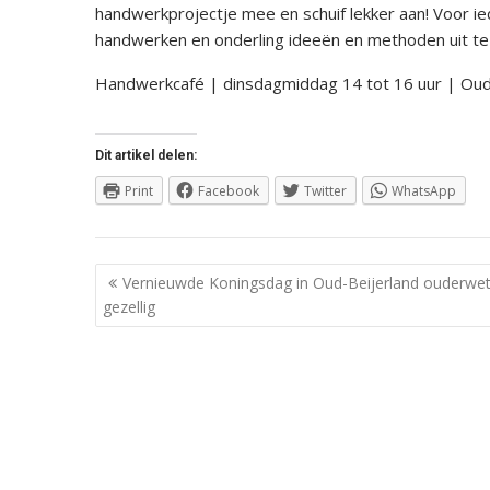
handwerkprojectje mee en schuif lekker aan! Voor i
handwerken en onderling ideeën en methoden uit te
Handwerkcafé | dinsdagmiddag 14 tot 16 uur | Oude
Dit artikel delen:
Print
Facebook
Twitter
WhatsApp
Berichtnavigatie
Vernieuwde Koningsdag in Oud-Beijerland ouderwe
gezellig