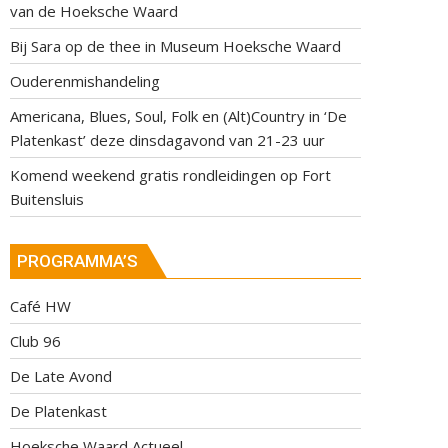
van de Hoeksche Waard
Bij Sara op de thee in Museum Hoeksche Waard
Ouderenmishandeling
Americana, Blues, Soul, Folk en (Alt)Country in ‘De
Platenkast’ deze dinsdagavond van 21-23 uur
Komend weekend gratis rondleidingen op Fort
Buitensluis
PROGRAMMA’S
Café HW
Club 96
De Late Avond
De Platenkast
Hoeksche Waard Actueel