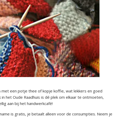
n met een potje thee of kopje koffie, wat lekkers en goed
 in het Oude Raadhuis is dé plek om elkaar te ontmoeten,
ellig aan bij het handwerkcafé!
ame is gratis, je betaalt alleen voor de consumpties. Neem je