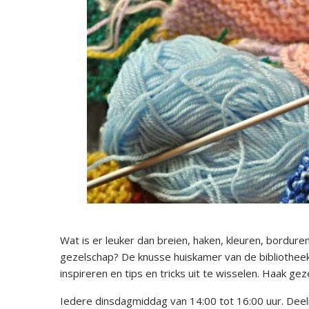
Wat is er leuker dan breien, haken, kleuren, bordure
gezelschap? De knusse huiskamer van de bibliotheek
inspireren en tips en tricks uit te wisselen. Haak gez
Iedere dinsdagmiddag van 14:00 tot 16:00 uur. Deeln