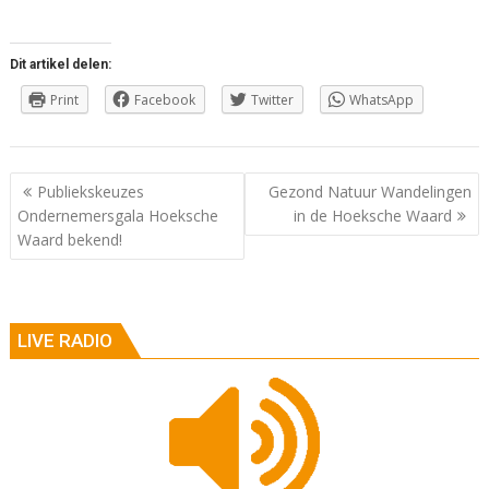
Dit artikel delen:
Print
Facebook
Twitter
WhatsApp
Berichtnavigatie
Publiekskeuzes
Gezond Natuur Wandelingen
Ondernemersgala Hoeksche
in de Hoeksche Waard
Waard bekend!
LIVE RADIO