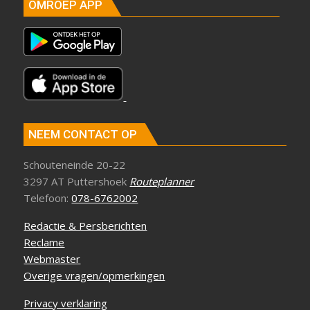
OMROEP APP
NEEM CONTACT OP
Schouteneinde 20-22
3297 AT Puttershoek
Routeplanner
Telefoon:
078-6762002
Redactie & Persberichten
Reclame
Webmaster
Overige vragen/opmerkingen
Privacy verklaring