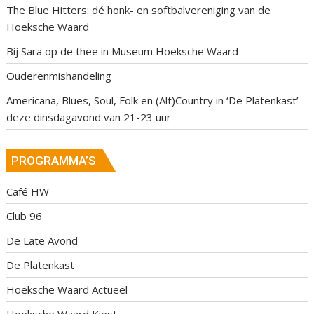
The Blue Hitters: dé honk- en softbalvereniging van de
Hoeksche Waard
Bij Sara op de thee in Museum Hoeksche Waard
Ouderenmishandeling
Americana, Blues, Soul, Folk en (Alt)Country in ‘De Platenkast’
deze dinsdagavond van 21-23 uur
PROGRAMMA’S
Café HW
Club 96
De Late Avond
De Platenkast
Hoeksche Waard Actueel
Hoeksche Waard Kiest