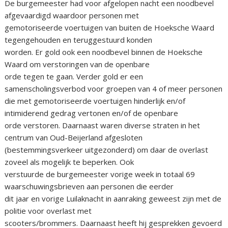
De burgemeester had voor afgelopen nacht een noodbevel
afgevaardigd waardoor personen met
gemotoriseerde voertuigen van buiten de Hoeksche Waard
tegengehouden en teruggestuurd konden
worden. Er gold ook een noodbevel binnen de Hoeksche
Waard om verstoringen van de openbare
orde tegen te gaan. Verder gold er een
samenscholingsverbod voor groepen van 4 of meer personen
die met gemotoriseerde voertuigen hinderlijk en/of
intimiderend gedrag vertonen en/of de openbare
orde verstoren. Daarnaast waren diverse straten in het
centrum van Oud-Beijerland afgesloten
(bestemmingsverkeer uitgezonderd) om daar de overlast
zoveel als mogelijk te beperken. Ook
verstuurde de burgemeester vorige week in totaal 69
waarschuwingsbrieven aan personen die eerder
dit jaar en vorige Luilaknacht in aanraking geweest zijn met de
politie voor overlast met
scooters/brommers. Daarnaast heeft hij gesprekken gevoerd