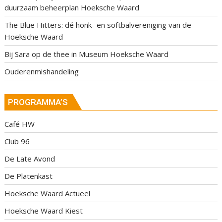
duurzaam beheerplan Hoeksche Waard
The Blue Hitters: dé honk- en softbalvereniging van de
Hoeksche Waard
Bij Sara op de thee in Museum Hoeksche Waard
Ouderenmishandeling
PROGRAMMA’S
Café HW
Club 96
De Late Avond
De Platenkast
Hoeksche Waard Actueel
Hoeksche Waard Kiest