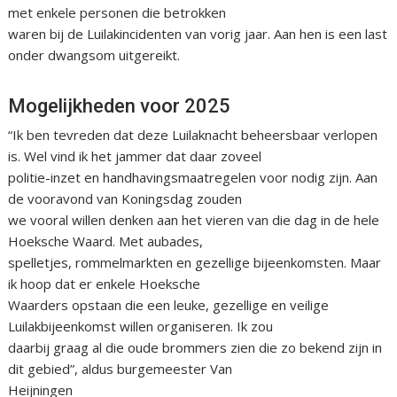
met enkele personen die betrokken
waren bij de Luilakincidenten van vorig jaar. Aan hen is een last
onder dwangsom uitgereikt.
Mogelijkheden voor 2025
“Ik ben tevreden dat deze Luilaknacht beheersbaar verlopen
is. Wel vind ik het jammer dat daar zoveel
politie-inzet en handhavingsmaatregelen voor nodig zijn. Aan
de vooravond van Koningsdag zouden
we vooral willen denken aan het vieren van die dag in de hele
Hoeksche Waard. Met aubades,
spelletjes, rommelmarkten en gezellige bijeenkomsten. Maar
ik hoop dat er enkele Hoeksche
Waarders opstaan die een leuke, gezellige en veilige
Luilakbijeenkomst willen organiseren. Ik zou
daarbij graag al die oude brommers zien die zo bekend zijn in
dit gebied”, aldus burgemeester Van
Heijningen