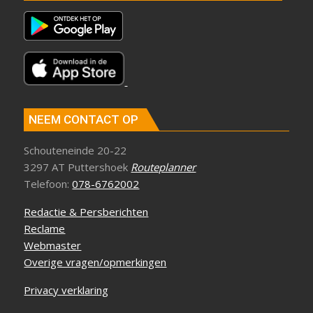
NEEM CONTACT OP
Schouteneinde 20-22
3297 AT Puttershoek
Routeplanner
Telefoon:
078-6762002
Redactie & Persberichten
Reclame
Webmaster
Overige vragen/opmerkingen
Privacy verklaring