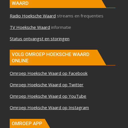
WAARD
Radio Hoeksche Waard
streams en frequenties
TV Hoeksche Waard
informatie
Status ontvangst en storingen
VOLG OMROEP HOEKSCHE WAARD
ONLINE
Omroep Hoeksche Waard op Facebook
Omroep Hoeksche Waard op Twitter
Omroep Hoeksche Waard op YouTube
Omroep Hoeksche Waard op Instagram
OMROEP APP