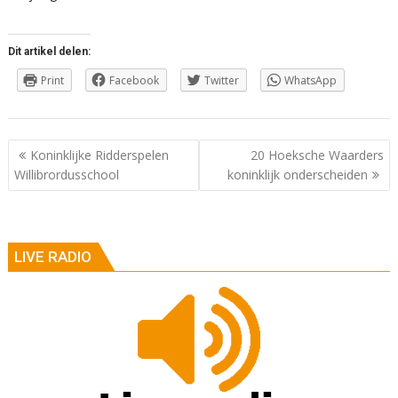
Dit artikel delen:
Print
Facebook
Twitter
WhatsApp
Berichtnavigatie
Koninklijke Ridderspelen
20 Hoeksche Waarders
Willibrordusschool
koninklijk onderscheiden
LIVE RADIO