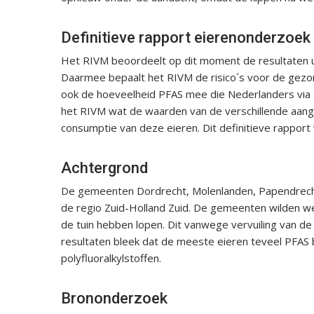
Definitieve rapport eierenonderzoek
Het RIVM beoordeelt op dit moment de resultaten uit
Daarmee bepaalt het RIVM de risico´s voor de gezon
ook de hoeveelheid PFAS mee die Nederlanders via an
het RIVM wat de waarden van de verschillende aange
consumptie van deze eieren. Dit definitieve rapport
Achtergrond
De gemeenten Dordrecht, Molenlanden, Papendrecht 
de regio Zuid-Holland Zuid. De gemeenten wilden wet
de tuin hebben lopen. Dit vanwege vervuiling van d
resultaten bleek dat de meeste eieren teveel PFAS 
polyfluoralkylstoffen.
Brononderzoek