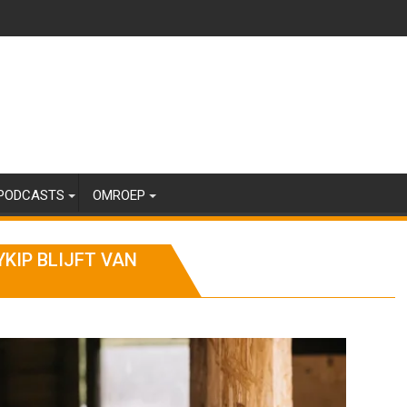
PODCASTS
OMROEP
YKIP BLIJFT VAN