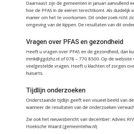
Daarnaast zijn de gemeenten in januari aanvullend e
hoe de PFAS in de eieren terechtkomt. Als duidelijk 
manier om het te voorkomen. Dit onderzoek richt zic
omgeving van de kippen. De resultaten van dit onder
Vragen over PFAS en gezondheid
Heeft u vragen over PFAS en de gezondheid, dan ku
mmk@ggdzhz.nl of 078 – 770 8500. Op de website v
veelgestelde vragen. Heeft u klachten of zorgen o
huisarts.
Tijdlijn onderzoeken
Onderstaande tijdlijn geeft een visueel beeld van d
wanneer de resultaten van de onderzoeken verwac
Zie ook het nieuwsbericht van december: Advies R
Hoeksche Waard (gemeentehw.nl)