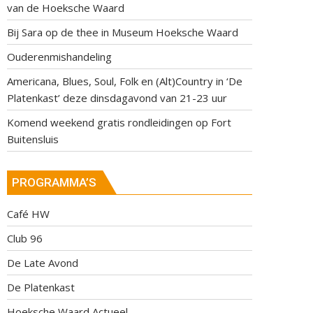
van de Hoeksche Waard
Bij Sara op de thee in Museum Hoeksche Waard
Ouderenmishandeling
Americana, Blues, Soul, Folk en (Alt)Country in ‘De
Platenkast’ deze dinsdagavond van 21-23 uur
Komend weekend gratis rondleidingen op Fort
Buitensluis
PROGRAMMA’S
Café HW
Club 96
De Late Avond
De Platenkast
Hoeksche Waard Actueel