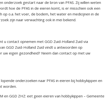
en onderzoek gestart naar de bron van PFAS. Zij willen weten
wordt hoe de PFAS in de eieren komt, is er misschien ook een
h op o.a. het voer, de bodem, het water en medicijnen in de
zoek zijn naar verwachting ook in mei bekend.
nt u contact opnemen met GGD Zuid-Holland Zuid via
an GGD Zuid-Holland Zuid vindt u antwoorden op
ver uw eigen gezondheid? Neem dan contact op met uw
e lopende onderzoeken naar PFAS in eieren bij hobbykippen en
ht worden.
IVM en GGD ZHZ: eet geen eieren van hobbykippen – Gemeente