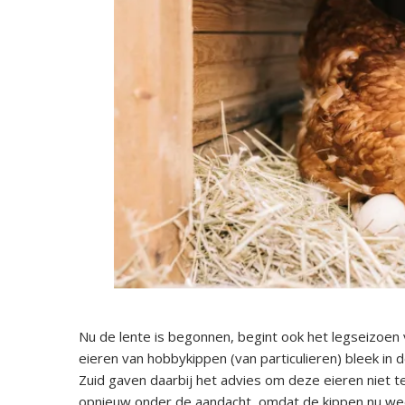
Nu de lente is begonnen, begint ook het legseizoen 
eieren van hobbykippen (van particulieren) bleek in
Zuid gaven daarbij het advies om deze eieren niet t
opnieuw onder de aandacht, omdat de kippen nu we