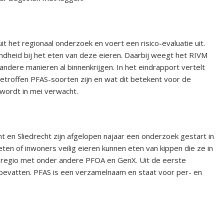
 het regionaal onderzoek en voert een risico-evaluatie uit.
dheid bij het eten van deze eieren. Daarbij weegt het RIVM
dere manieren al binnenkrijgen. In het eindrapport vertelt
troffen PFAS-soorten zijn en wat dit betekent voor de
 wordt in mei verwacht.
en Sliedrecht zijn afgelopen najaar een onderzoek gestart in
en of inwoners veilig eieren kunnen eten van kippen die ze in
e regio met onder andere PFOA en GenX. Uit de eerste
bevatten. PFAS is een verzamelnaam en staat voor per- en