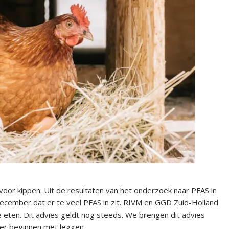
voor kippen. Uit de resultaten van het onderzoek naar PFAS in
 december dat er te veel PFAS in zit. RIVM en GGD Zuid-Holland
e eten. Dit advies geldt nog steeds. We brengen dit advies
er beginnen met leggen.