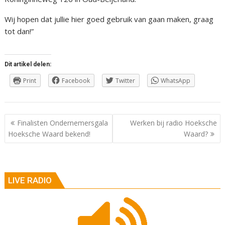
Wij hopen dat jullie hier goed gebruik van gaan maken, graag
tot dan!”
Dit artikel delen:
Print
Facebook
Twitter
WhatsApp
Berichtnavigatie
Finalisten Ondernemersgala
Werken bij radio Hoeksche
Hoeksche Waard bekend!
Waard?
LIVE RADIO