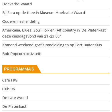
Hoeksche Waard
Bij Sara op de thee in Museum Hoeksche Waard
Ouderenmishandeling
Americana, Blues, Soul, Folk en (Alt)Country in ‘De Platenkast’
deze dinsdagavond van 21-23 uur
Komend weekend gratis rondleidingen op Fort Buitensluis
Bob Popcorn activiteit!
PROGRAMMA’S
Café HW
Club 96
De Late Avond
De Platenkast