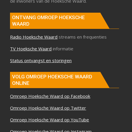
de inwoners van de Hoeksche Waard.
ONTVANG OMROEP HOEKSCHE
WAARD
Radio Hoeksche Waard
streams en frequenties
TV Hoeksche Waard
informatie
Status ontvangst en storingen
VOLG OMROEP HOEKSCHE WAARD
ONLINE
Omroep Hoeksche Waard op Facebook
Omroep Hoeksche Waard op Twitter
Omroep Hoeksche Waard op YouTube
Omroep Hoeksche Waard op Instagram