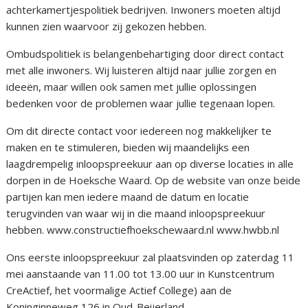
achterkamertjespolitiek bedrijven. Inwoners moeten altijd
kunnen zien waarvoor zij gekozen hebben.
Ombudspolitiek is belangenbehartiging door direct contact
met alle inwoners. Wij luisteren altijd naar jullie zorgen en
ideeën, maar willen ook samen met jullie oplossingen
bedenken voor de problemen waar jullie tegenaan lopen.
Om dit directe contact voor iedereen nog makkelijker te
maken en te stimuleren, bieden wij maandelijks een
laagdrempelig inloopspreekuur aan op diverse locaties in alle
dorpen in de Hoeksche Waard. Op de website van onze beide
partijen kan men iedere maand de datum en locatie
terugvinden van waar wij in die maand inloopspreekuur
hebben. www.constructiefhoekschewaard.nl www.hwbb.nl
Ons eerste inloopspreekuur zal plaatsvinden op zaterdag 11
mei aanstaande van 11.00 tot 13.00 uur in Kunstcentrum
CreActief, het voormalige Actief College) aan de
Koninginneweg 126 in Oud-Beijerland.