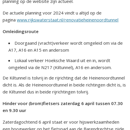
planning op de website zijn actueel.
De actuele planning voor 2024 vindt u altijd op de
pagina
www.rijkswaterstaat.nl/renovatieheinenoordtunnel
Omleidingsroute
Doorgaand (vracht)verkeer wordt omgeleid om via de
A17, A16 en A15 en andersom
Lokaal verkeer Hoeksche Waard uit en in, wordt
omgeleid via de N217 (Kiltunnel), A16 en andersom.
De Kiltunnel is tolvrij in de rijrichting dat de Heinenoordtunnel
dicht is. Als de Heinenoordtunnel in beide richtingen dicht is, is
de Kiltunnel dus in beide rijrichtingen tolvrij.
Hinder voor (brom)fietsers zaterdag 6 april tussen 07.30
en 9.30 uur
Zaterdagochtend 6 april staat er voor hijswerkzaamheden
een hoogwerker op het fietspad aan de Barendrechtse zijde