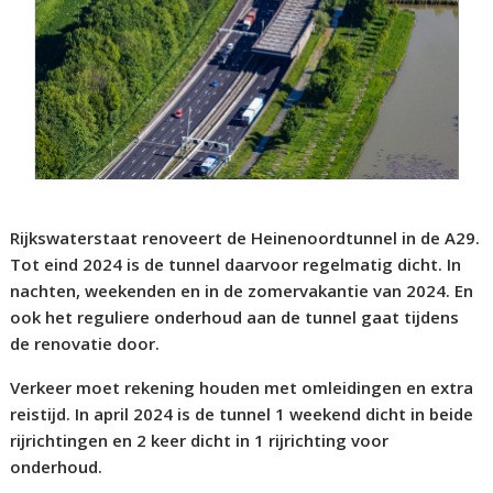
Rijkswaterstaat renoveert de Heinenoordtunnel in de A29.
Tot eind 2024 is de tunnel daarvoor regelmatig dicht. In
nachten, weekenden en in de zomervakantie van 2024. En
ook het reguliere onderhoud aan de tunnel gaat tijdens
de renovatie door.
Verkeer moet rekening houden met omleidingen en extra
reistijd. In april 2024 is de tunnel 1 weekend dicht in beide
rijrichtingen en 2 keer dicht in 1 rijrichting voor
onderhoud.