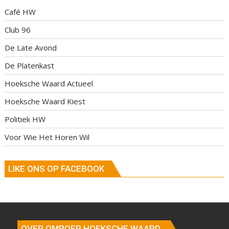
Café HW
Club 96
De Late Avond
De Platenkast
Hoeksche Waard Actueel
Hoeksche Waard Kiest
Politiek HW
Voor Wie Het Horen Wil
LIKE ONS OP FACEBOOK
OVER OMROEP HOEKSCHE WAARD