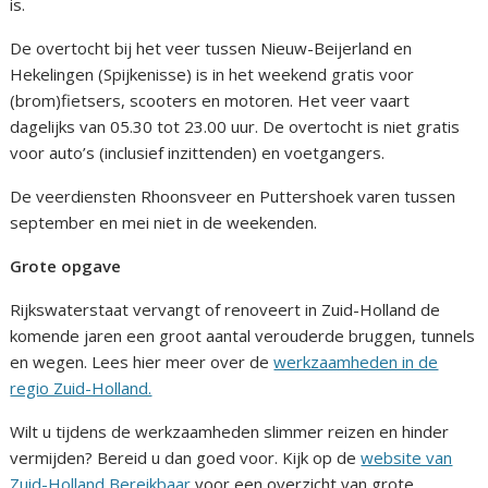
is.
De overtocht bij het veer tussen Nieuw-Beijerland en
Hekelingen (Spijkenisse) is in het weekend gratis voor
(brom)fietsers, scooters en motoren. Het veer vaart
dagelijks van 05.30 tot 23.00 uur. De overtocht is niet gratis
voor auto’s (inclusief inzittenden) en voetgangers.
De veerdiensten Rhoonsveer en Puttershoek varen tussen
september en mei niet in de weekenden.
Grote opgave
Rijkswaterstaat vervangt of renoveert in Zuid-Holland de
komende jaren een groot aantal verouderde bruggen, tunnels
en wegen. Lees hier meer over de
werkzaamheden in de
regio Zuid-Holland.
Wilt u tijdens de werkzaamheden slimmer reizen en hinder
vermijden? Bereid u dan goed voor. Kijk op de
website van
Zuid-Holland Bereikbaar
voor een overzicht van grote