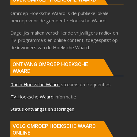
Omroep Hoeksche Waard is de publieke lokale
omroep voor de gemeente Hoeksche Waard.
Dagelijks maken verschillende vrijwilligers radio- en
TV-programma’s en online content, toegespitst op
de inwoners van de Hoeksche Waard.
ONTVANG OMROEP HOEKSCHE
WAARD
Radio Hoeksche Waard
streams en frequenties
TV Hoeksche Waard
informatie
Status ontvangst en storingen
VOLG OMROEP HOEKSCHE WAARD
ONLINE