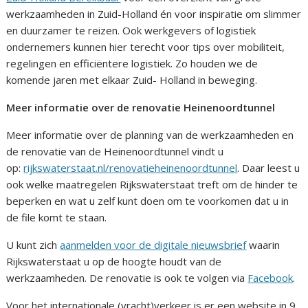
werkzaamheden in Zuid-Holland én voor inspiratie om slimmer
en duurzamer te reizen. Ook werkgevers of logistiek
ondernemers kunnen hier terecht voor tips over mobiliteit,
regelingen en efficiëntere logistiek. Zo houden we de
komende jaren met elkaar Zuid- Holland in beweging.
Meer informatie over de renovatie Heinenoordtunnel
Meer informatie over de planning van de werkzaamheden en
de renovatie van de Heinenoordtunnel vindt u
op:
rijkswaterstaat.nl/renovatieheinenoordtunnel
. Daar leest u
ook welke maatregelen Rijkswaterstaat treft om de hinder te
beperken en wat u zelf kunt doen om te voorkomen dat u in
de file komt te staan.
U kunt zich
aanmelden voor de digitale nieuwsbrief
waarin
Rijkswaterstaat u op de hoogte houdt van de
werkzaamheden. De renovatie is ook te volgen via
Facebook
.
Voor het internationale (vracht)verkeer is er een website in 9