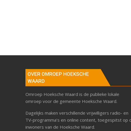
OVER OMROEP HOEKSCHE
WAARD
Omroep Hoeksche Waard is de publieke lokale
omroep voor de gemeente Hoeksche Waard.
Dagelijks maken verschillende vrijwilligers radio- en
TV-programma’s en online content, toegespitst op 
inwoners van de Hoeksche Waard.