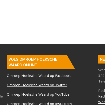
VOLG OMROEP HOEKSCHE
NE
WAARD ONLINE
Sch
Omroep Hoeksche Waard op Facebook
329
Tel
Omroep Hoeksche Waard op Twitter
Red
Omroep Hoeksche Waard op YouTube
de
Rec
Web
Omroep Hoeksche Waard op Instagram