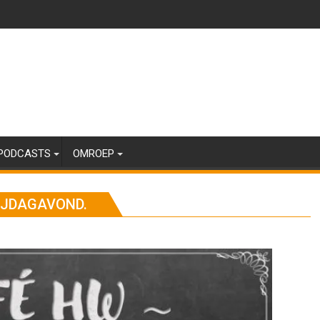
PODCASTS
OMROEP
RIJDAGAVOND.