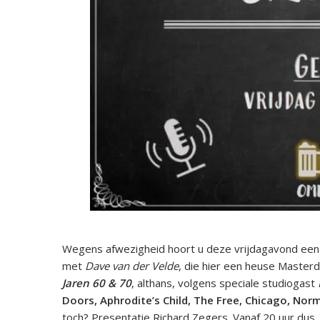
Wegens afwezigheid hoort u deze vrijdagavond een
met
Dave van der Velde
, die hier een heuse Masterd
Jaren 60 & 70
, althans, volgens speciale studiogast
Doors, Aphrodite’s Child, The Free, Chicago, N
toch? Presentatie Richard Zegers. Vanaf 20 uur dus. 