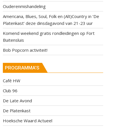
Ouderenmishandeling
Americana, Blues, Soul, Folk en (Alt)Country in ‘De
Platenkast’ deze dinsdagavond van 21-23 uur
Komend weekend gratis rondleidingen op Fort
Buitensluis
Bob Popcorn activiteit!
PROGRAMMA’S
Café HW
Club 96
De Late Avond
De Platenkast
Hoeksche Waard Actueel