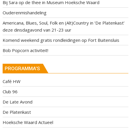
Bij Sara op de thee in Museum Hoeksche Waard
Ouderenmishandeling
Americana, Blues, Soul, Folk en (Alt)Country in ‘De Platenkast’
deze dinsdagavond van 21-23 uur
Komend weekend gratis rondleidingen op Fort Buitensluis
Bob Popcorn activiteit!
PROGRAMMA’S
Café HW
Club 96
De Late Avond
De Platenkast
Hoeksche Waard Actueel