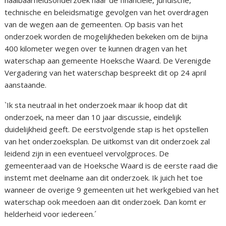
haalbaarheidsonderzoek naar de financiële, juridische,
technische en beleidsmatige gevolgen van het overdragen
van de wegen aan de gemeenten. Op basis van het
onderzoek worden de mogelijkheden bekeken om de bijna
400 kilometer wegen over te kunnen dragen van het
waterschap aan gemeente Hoeksche Waard. De Verenigde
Vergadering van het waterschap bespreekt dit op 24 april
aanstaande.
`Ik sta neutraal in het onderzoek maar ik hoop dat dit
onderzoek, na meer dan 10 jaar discussie, eindelijk
duidelijkheid geeft. De eerstvolgende stap is het opstellen
van het onderzoeksplan. De uitkomst van dit onderzoek zal
leidend zijn in een eventueel vervolgproces. De
gemeenteraad van de Hoeksche Waard is de eerste raad die
instemt met deelname aan dit onderzoek. Ik juich het toe
wanneer de overige 9 gemeenten uit het werkgebied van het
waterschap ook meedoen aan dit onderzoek. Dan komt er
helderheid voor iedereen.´