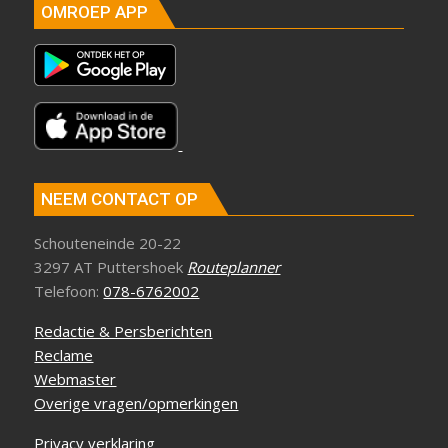
OMROEP APP
NEEM CONTACT OP
Schouteneinde 20-22
3297 AT Puttershoek
Routeplanner
Telefoon:
078-6762002
Redactie & Persberichten
Reclame
Webmaster
Overige vragen/opmerkingen
Privacy verklaring