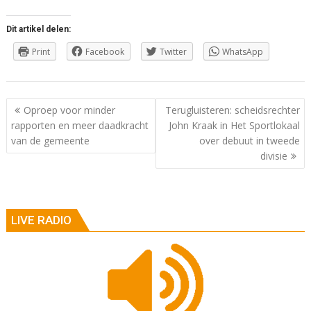
Dit artikel delen:
Print
Facebook
Twitter
WhatsApp
Berichtnavigatie
Oproep voor minder
Terugluisteren: scheidsrechter
rapporten en meer daadkracht
John Kraak in Het Sportlokaal
van de gemeente
over debuut in tweede
divisie
LIVE RADIO