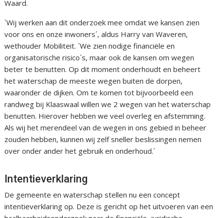
Waard.
`Wij werken aan dit onderzoek mee omdat we kansen zien
voor ons en onze inwoners´, aldus Harry van Waveren,
wethouder Mobiliteit. `We zien nodige financiële en
organisatorische risico´s, maar ook de kansen om wegen
beter te benutten. Op dit moment onderhoudt en beheert
het waterschap de meeste wegen buiten de dorpen,
waaronder de dijken. Om te komen tot bijvoorbeeld een
randweg bij Klaaswaal willen we 2 wegen van het waterschap
benutten. Hierover hebben we veel overleg en afstemming.
Als wij het merendeel van de wegen in ons gebied in beheer
zouden hebben, kunnen wij zelf sneller beslissingen nemen
over onder ander het gebruik en onderhoud.´
Intentieverklaring
De gemeente en waterschap stellen nu een concept
intentieverklaring op. Deze is gericht op het uitvoeren van een