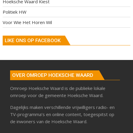
Hoeksche Waard Kiest
Politiek HW
Voor Wie Het Horen Wil
LIKE ONS OP FACEBOOK
OVER OMROEP HOEKSCHE WAARD
Omroep Hoeksche Waard is de publieke lokale
omroep voor de gemeente Hoeksche Waard.
Dagelijks maken verschillende vrijwilligers radio- en
TV-programma’s en online content, toegespitst op
de inwoners van de Hoeksche Waard.