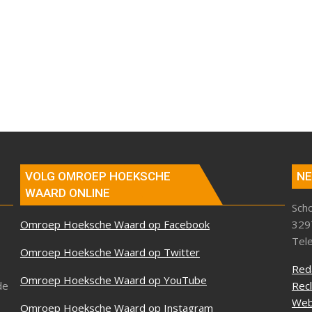
VOLG OMROEP HOEKSCHE
NE
WAARD ONLINE
Sch
Omroep Hoeksche Waard op Facebook
329
Tel
Omroep Hoeksche Waard op Twitter
Red
Omroep Hoeksche Waard op YouTube
de
Rec
Web
Omroep Hoeksche Waard op Instagram