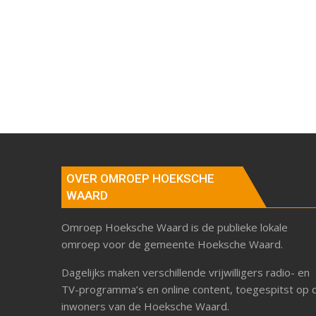
OVER OMROEP HOEKSCHE
WAARD
Omroep Hoeksche Waard is de publieke lokale
omroep voor de gemeente Hoeksche Waard.
Dagelijks maken verschillende vrijwilligers radio- en
TV-programma’s en online content, toegespitst op 
inwoners van de Hoeksche Waard.