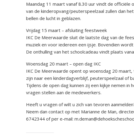
Maandag 11 maart vanaf 8.30 uur vindt de officiële o
van de kinderopvang/peuterspeelzaal zullen dan het 
bellen de lucht in geblazen.
Vrijdag 15 maart – afsluiting feestweek
IKC De Meerwaarde sluit de laatste dag van de feestw
muziek en voor iedereen een ijsje. Bovendien wordt
De onthulling van het schoolcadeau vindt plaats vanaf
Woensdag 20 maart – open dag IKC
IKC De Meerwaarde opent op woensdag 20 maart, tu
zijn naar een kinderdagverblijf, peuterspeelzaal of b
Tijdens de open dag kunnen zij een kijkje nemen in
vragen stellen aan de medewerkers.
Heeft u vragen of wilt u zich van tevoren aanmelden
Neem dan contact op met Marianne de Man, directe
6742344 of per e-mail: m.deman@dehoekscheschool