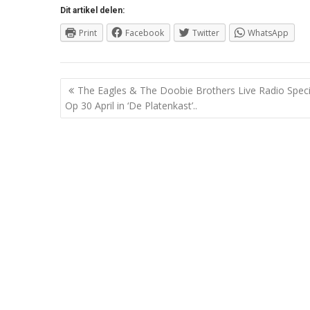
Dit artikel delen:
Print
Facebook
Twitter
WhatsApp
Berichtnavigatie
The Eagles & The Doobie Brothers Live Radio Speci
Op 30 April in ‘De Platenkast’..