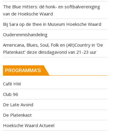
The Blue Hitters: dé honk- en softbalvereniging
van de Hoeksche Waard
Bij Sara op de thee in Museum Hoeksche Waard
Ouderenmishandeling
Americana, Blues, Soul, Folk en (Alt)Country in ‘De
Platenkast’ deze dinsdagavond van 21-23 uur
PROGRAMMA’S
Café HW
Club 96
De Late Avond
De Platenkast
Hoeksche Waard Actueel