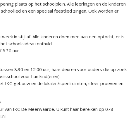
pening plaats op het schoolplein. Alle leerlingen en de kinderen
schoollied en een speciaal feestlied zingen. Ook worden er
eek in stijl af. Alle kinderen doen mee aan een optocht, er is
 het schoolcadeau onthuld.
 8.30 uur.
ssen 8.30 en 12.00 uur, haar deuren voor ouders die op zoek
asisschool voor hun kind(eren).
 het IKC-gebouw en de lokalen/speelruimten, sfeer proeven en
?
ur van IKC De Meerwaarde. U kunt haar bereiken op 078-
.nl