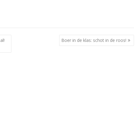
al!
Boer in de klas: schot in de roos!