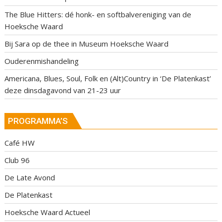
The Blue Hitters: dé honk- en softbalvereniging van de
Hoeksche Waard
Bij Sara op de thee in Museum Hoeksche Waard
Ouderenmishandeling
Americana, Blues, Soul, Folk en (Alt)Country in ‘De Platenkast’
deze dinsdagavond van 21-23 uur
PROGRAMMA’S
Café HW
Club 96
De Late Avond
De Platenkast
Hoeksche Waard Actueel