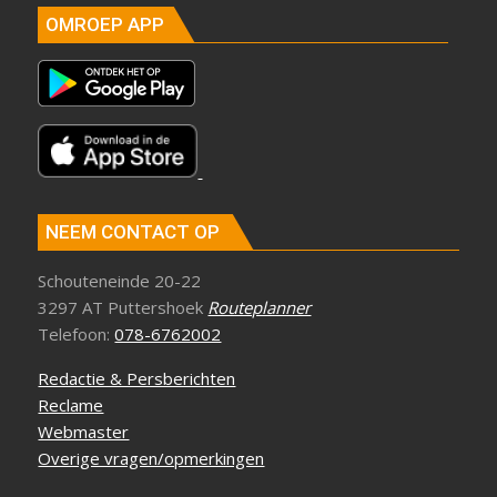
OMROEP APP
NEEM CONTACT OP
Schouteneinde 20-22
3297 AT Puttershoek
Routeplanner
Telefoon:
078-6762002
Redactie & Persberichten
Reclame
Webmaster
Overige vragen/opmerkingen