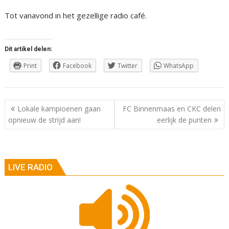
Tot vanavond in het gezellige radio café.
Dit artikel delen:
Print
Facebook
Twitter
WhatsApp
Berichtnavigatie
Lokale kampioenen gaan
FC Binnenmaas en CKC delen
opnieuw de strijd aan!
eerlijk de punten
LIVE RADIO