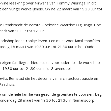
line leeskring over Nirwana van Tommy Wieringa. In dit
een vurige werkelijkheid. Online 22 maart van 19.30 uur tot
n De Rembrandt de eerste Hoeksche Waardse DigiBingo. Doe
ndt van 10 uur tot 12 uur.
rkshop loonstrookje lezen. Een must voor familiehoofden,
ndag 18 maart van 19.30 uur tot 21.30 uur in het Oude
 eigen familiegeschiedenis en voorouders bij de workshop
.30 uur tot 21.30 uur in ’s-Gravendeel.
villa. Een stad die het decor is van architectuur, passie en
Raadhuis.
op om de hele familie van gezonde groenten te voorzien: begin
onderdag 28 maart van 19.30 tot 21.30 in Numansdorp