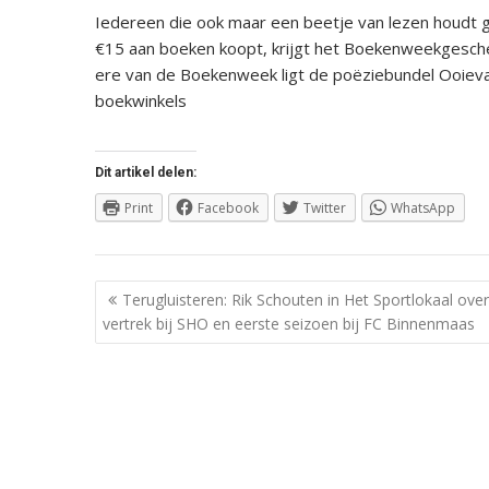
Iedereen die ook maar een beetje van lezen houdt ga
€15 aan boeken koopt, krijgt het Boekenweekgeschen
ere van de Boekenweek ligt de poëziebundel Ooieva
boekwinkels
Dit artikel delen:
Print
Facebook
Twitter
WhatsApp
Berichtnavigatie
Terugluisteren: Rik Schouten in Het Sportlokaal over
vertrek bij SHO en eerste seizoen bij FC Binnenmaas