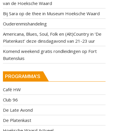
van de Hoeksche Waard
Bij Sara op de thee in Museum Hoeksche Waard
Ouderenmishandeling
Americana, Blues, Soul, Folk en (Alt)Country in ‘De
Platenkast’ deze dinsdagavond van 21-23 uur
Komend weekend gratis rondleidingen op Fort
Buitensluis
PROGRAMMA’S
Café HW
Club 96
De Late Avond
De Platenkast
Hoeksche Waard Actueel