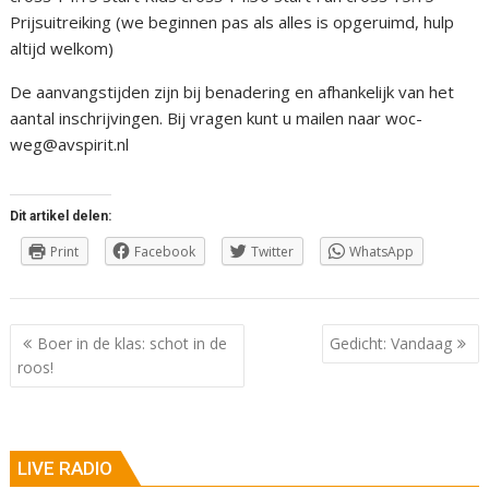
Prijsuitreiking (we beginnen pas als alles is opgeruimd, hulp
altijd welkom)
De aanvangstijden zijn bij benadering en afhankelijk van het
aantal inschrijvingen. Bij vragen kunt u mailen naar woc-
weg@avspirit.nl
Dit artikel delen:
Print
Facebook
Twitter
WhatsApp
Berichtnavigatie
Boer in de klas: schot in de
Gedicht: Vandaag
roos!
LIVE RADIO