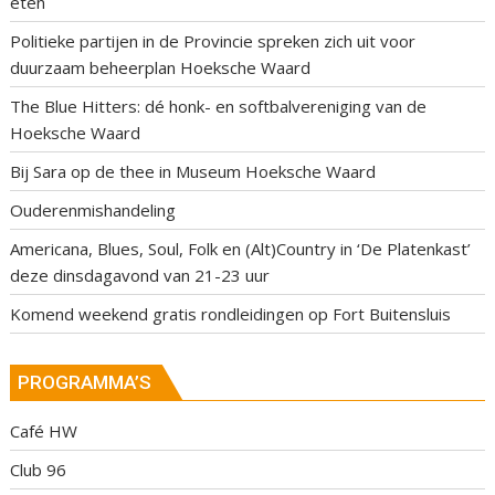
eten
Politieke partijen in de Provincie spreken zich uit voor
duurzaam beheerplan Hoeksche Waard
The Blue Hitters: dé honk- en softbalvereniging van de
Hoeksche Waard
Bij Sara op de thee in Museum Hoeksche Waard
Ouderenmishandeling
Americana, Blues, Soul, Folk en (Alt)Country in ‘De Platenkast’
deze dinsdagavond van 21-23 uur
Komend weekend gratis rondleidingen op Fort Buitensluis
PROGRAMMA’S
Café HW
Club 96