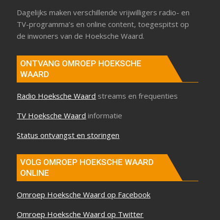
Dagelijks maken verschillende vrijwilligers radio- en
TV-programma’s en online content, toegespitst op
de inwoners van de Hoeksche Waard.
ONTVANG OMROEP HOEKSCHE
WAARD
Radio Hoeksche Waard
streams en frequenties
TV Hoeksche Waard
informatie
Status ontvangst en storingen
VOLG OMROEP HOEKSCHE WAARD
ONLINE
Omroep Hoeksche Waard op Facebook
Omroep Hoeksche Waard op Twitter