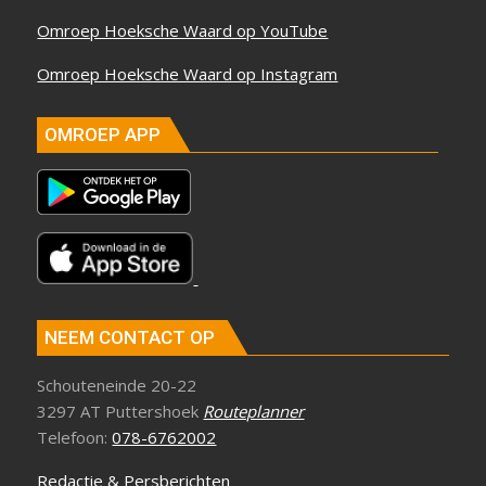
Omroep Hoeksche Waard op YouTube
Omroep Hoeksche Waard op Instagram
OMROEP APP
NEEM CONTACT OP
Schouteneinde 20-22
3297 AT Puttershoek
Routeplanner
Telefoon:
078-6762002
Redactie & Persberichten