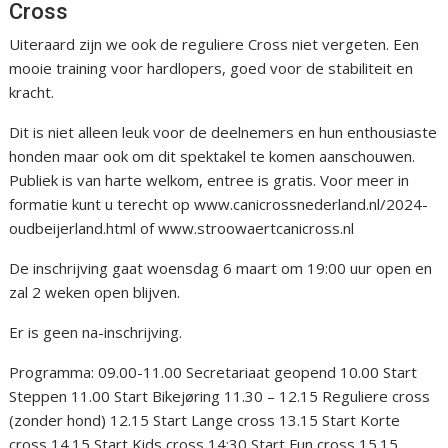
Cross
Uiteraard zijn we ook de reguliere Cross niet vergeten. Een
mooie training voor hardlopers, goed voor de stabiliteit en
kracht.
Dit is niet alleen leuk voor de deelnemers en hun enthousiaste
honden maar ook om dit spektakel te komen aanschouwen.
Publiek is van harte welkom, entree is gratis. Voor meer in
formatie kunt u terecht op www.canicrossnederland.nl/2024-
oudbeijerland.html of www.stroowaertcanicross.nl
De inschrijving gaat woensdag 6 maart om 19:00 uur open en
zal 2 weken open blijven.
Er is geen na-inschrijving.
Programma: 09.00-11.00 Secretariaat geopend 10.00 Start
Steppen 11.00 Start Bikejøring 11.30 – 12.15 Reguliere cross
(zonder hond) 12.15 Start Lange cross 13.15 Start Korte
cross 14.15 Start Kids cross 14:30 Start Fun cross 15.15