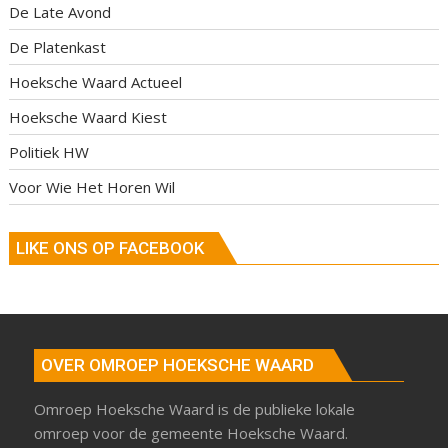
De Late Avond
De Platenkast
Hoeksche Waard Actueel
Hoeksche Waard Kiest
Politiek HW
Voor Wie Het Horen Wil
LIKE ONS OP FACEBOOK
OVER OMROEP HOEKSCHE WAARD
Omroep Hoeksche Waard is de publieke lokale
omroep voor de gemeente Hoeksche Waard.