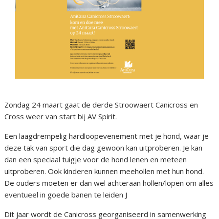
Zondag 24 maart gaat de derde Stroowaert Canicross en
Cross weer van start bij AV Spirit.
Een laagdrempelig hardloopevenement met je hond, waar je
deze tak van sport die dag gewoon kan uitproberen. Je kan
dan een speciaal tuigje voor de hond lenen en meteen
uitproberen. Ook kinderen kunnen meehollen met hun hond.
De ouders moeten er dan wel achteraan hollen/lopen om alles
eventueel in goede banen te leiden J
Dit jaar wordt de Canicross georganiseerd in samenwerking