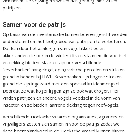
zich horen. De vrijwilligers weten dan genoeg: hier zitten
patrijzen.
Samen voor de patrijs
Op basis van de inventarisatie kunnen boeren gericht worden
ondersteund om het leefgebied van patrijzen te verbeteren.
Dat kan door het aanleggen van vogelakkertjes en
akkerranden die ook in de winter blijven staan en die voedsel
en dekking bieden. Maar er zijn ook verschillende
‘keverbanken’ aangelegd, op agrarische percelen en stukken
grond in beheer bij HWL. Keverbanken zijn hogere stroken
grond die zijn ingezaaid met een speciaal kruidenmengsel.
Doordat ze wat hoger liggen zijn ze ook wat droger. Hier
vinden patrijzen en andere vogels voedsel in de vorm van
insecten en ze bieden jaarrond dekking tegen roofvogels.
Verschillende Hoeksche Waardse organisaties, agrariërs en
vrijwilligers zetten zich samen in voor de patrijs zodat we
deze boerenlandvogel in de Hoeksche Waard kunnen blijven