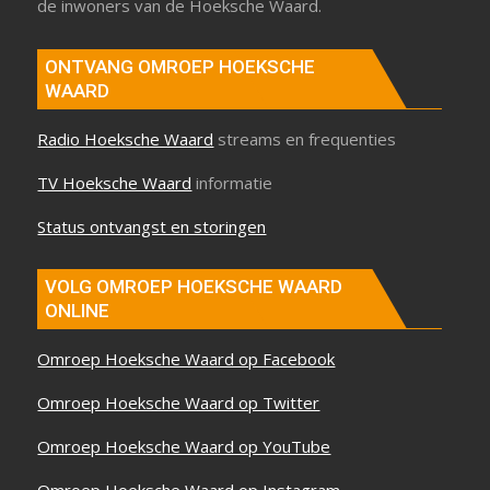
de inwoners van de Hoeksche Waard.
ONTVANG OMROEP HOEKSCHE
WAARD
Radio Hoeksche Waard
streams en frequenties
TV Hoeksche Waard
informatie
Status ontvangst en storingen
VOLG OMROEP HOEKSCHE WAARD
ONLINE
Omroep Hoeksche Waard op Facebook
Omroep Hoeksche Waard op Twitter
Omroep Hoeksche Waard op YouTube