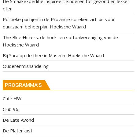
De Smaakexpeditie inspireert kinderen tot gezond en lekker
eten
Politieke partijen in de Provincie spreken zich uit voor
duurzaam beheerplan Hoeksche Waard
The Blue Hitters: dé honk- en softbalvereniging van de
Hoeksche Waard
Bij Sara op de thee in Museum Hoeksche Waard
Ouderenmishandeling
PROGRAMMA’S
Café HW
Club 96
De Late Avond
De Platenkast