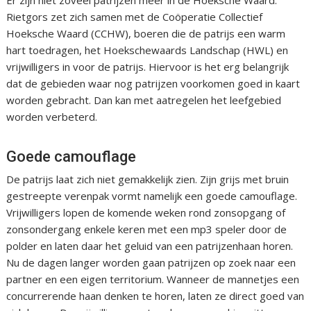
Er zijn niet zoveel patrijzen meer in de Hoeksche Waard.
Rietgors zet zich samen met de Coöperatie Collectief
Hoeksche Waard (CCHW), boeren die de patrijs een warm
hart toedragen, het Hoekschewaards Landschap (HWL) en
vrijwilligers in voor de patrijs. Hiervoor is het erg belangrijk
dat de gebieden waar nog patrijzen voorkomen goed in kaart
worden gebracht. Dan kan met aatregelen het leefgebied
worden verbeterd.
Goede camouflage
De patrijs laat zich niet gemakkelijk zien. Zijn grijs met bruin
gestreepte verenpak vormt namelijk een goede camouflage.
Vrijwilligers lopen de komende weken rond zonsopgang of
zonsondergang enkele keren met een mp3 speler door de
polder en laten daar het geluid van een patrijzenhaan horen.
Nu de dagen langer worden gaan patrijzen op zoek naar een
partner en een eigen territorium. Wanneer de mannetjes een
concurrerende haan denken te horen, laten ze direct goed van