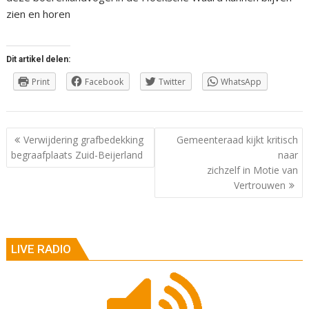
zien en horen
Dit artikel delen:
Print
Facebook
Twitter
WhatsApp
Berichtnavigatie
Verwijdering grafbedekking
Gemeenteraad kijkt kritisch
begraafplaats Zuid-Beijerland
naar
zichzelf in Motie van
Vertrouwen
LIVE RADIO