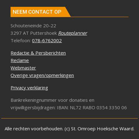
NEEM CONTACT OP
Schouteneinde 20-22
3297 AT Puttershoek
Routeplanner
Telefoon:
078-6762002
Redactie & Persberichten
Reclame
Webmaster
Overige vragen/opmerkingen
Privacy verklaring
Bankrekeningnummer voor donaties en
vrijwilligersbijdragen: IBAN: NL72 RABO 0354 3350 06
Alle rechten voorbehouden. (c) St. Omroep Hoeksche Waard.