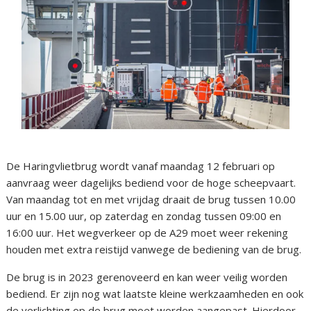
De Haringvlietbrug wordt vanaf maandag 12 februari op
aanvraag weer dagelijks bediend voor de hoge scheepvaart.
Van maandag tot en met vrijdag draait de brug tussen 10.00
uur en 15.00 uur, op zaterdag en zondag tussen 09:00 en
16:00 uur. Het wegverkeer op de A29 moet weer rekening
houden met extra reistijd vanwege de bediening van de brug.
De brug is in 2023 gerenoveerd en kan weer veilig worden
bediend. Er zijn nog wat laatste kleine werkzaamheden en ook
de verlichting op de brug moet worden aangepast. Hierdoor