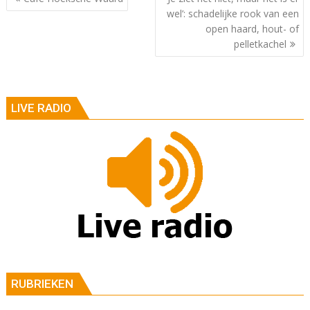
wel’: schadelijke rook van een
open haard, hout- of
pelletkachel
LIVE RADIO
RUBRIEKEN