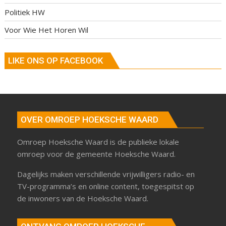
Politiek HW
Voor Wie Het Horen Wil
LIKE ONS OP FACEBOOK
OVER OMROEP HOEKSCHE WAARD
Omroep Hoeksche Waard is de publieke lokale
omroep voor de gemeente Hoeksche Waard.
Dagelijks maken verschillende vrijwilligers radio- en
TV-programma’s en online content, toegespitst op
de inwoners van de Hoeksche Waard.