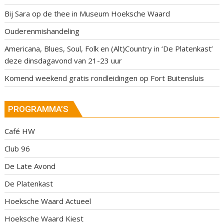
Bij Sara op de thee in Museum Hoeksche Waard
Ouderenmishandeling
Americana, Blues, Soul, Folk en (Alt)Country in ‘De Platenkast’
deze dinsdagavond van 21-23 uur
Komend weekend gratis rondleidingen op Fort Buitensluis
PROGRAMMA’S
Café HW
Club 96
De Late Avond
De Platenkast
Hoeksche Waard Actueel
Hoeksche Waard Kiest