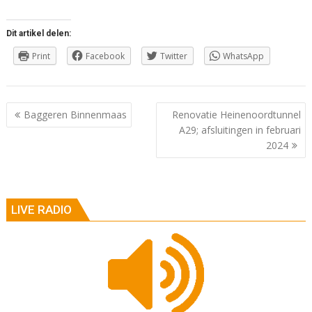
Dit artikel delen:
Print
Facebook
Twitter
WhatsApp
Berichtnavigatie
Baggeren Binnenmaas
Renovatie Heinenoordtunnel
A29; afsluitingen in februari
2024
LIVE RADIO