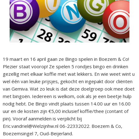
19 maart en 16 april gaan ze Bingo spelen in Boezem & Co!
Plezier staat voorop! Ze spelen 5 rondjes bingo en drinken
gezellig met elkaar koffie met wat lekkers. En wie weet wint u
wel één van leuke prijsjes, gekocht en ingepakt door cliënten
van Gemiva. Wat zo leuk is dat deze doelgroep ook mee doet
met bingoën. Iedereen is welkom, ook als je een beetje hulp
nodig hebt. De Bingo vindt plaats tussen 14.00 uur en 16.00
uur en de kosten zijn €5,00 inclusief koffie/thee (contant of
pin). Vooraf aanmelden is verplicht bij
Eric.vandriel@Welzijnhw.nl 06-22332022. Boezem & Co,
Boezemsingel 7, Oud-Beijerland.