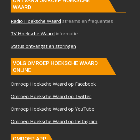
ONTVANG OMROEP HOEKSCHE
WAARD
Radio Hoeksche Waard
streams en frequenties
TV Hoeksche Waard
informatie
Status ontvangst en storingen
VOLG OMROEP HOEKSCHE WAARD
ONLINE
Omroep Hoeksche Waard op Facebook
Omroep Hoeksche Waard op Twitter
Omroep Hoeksche Waard op YouTube
Omroep Hoeksche Waard op Instagram
OMROEP APP