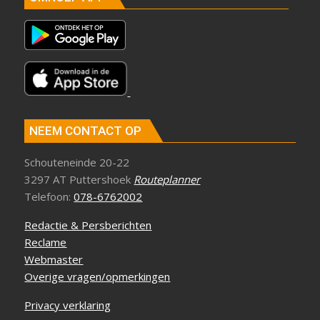
NEEM CONTACT OP
Schouteneinde 20-22
3297 AT Puttershoek
Routeplanner
Telefoon:
078-6762002
Redactie & Persberichten
Reclame
Webmaster
Overige vragen/opmerkingen
Privacy verklaring