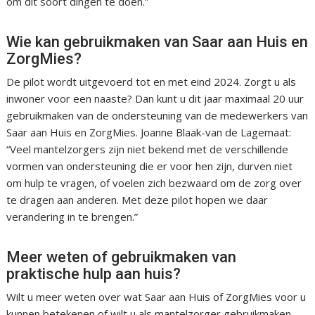
om dit soort dingen te doen.”
Wie kan gebruikmaken van Saar aan Huis en
ZorgMies?
De pilot wordt uitgevoerd tot en met eind 2024. Zorgt u als
inwoner voor een naaste? Dan kunt u dit jaar maximaal 20 uur
gebruikmaken van de ondersteuning van de medewerkers van
Saar aan Huis en ZorgMies. Joanne Blaak-van de Lagemaat:
“Veel mantelzorgers zijn niet bekend met de verschillende
vormen van ondersteuning die er voor hen zijn, durven niet
om hulp te vragen, of voelen zich bezwaard om de zorg over
te dragen aan anderen. Met deze pilot hopen we daar
verandering in te brengen.”
Meer weten of gebruikmaken van
praktische hulp aan huis?
Wilt u meer weten over wat Saar aan Huis of ZorgMies voor u
kunnen betekenen of wilt u als mantelzorger gebruikmaken