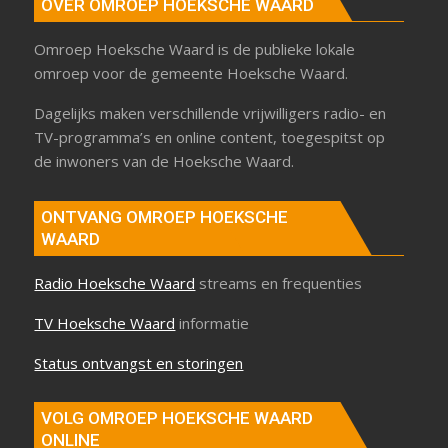
OVER OMROEP HOEKSCHE WAARD
Omroep Hoeksche Waard is de publieke lokale
omroep voor de gemeente Hoeksche Waard.
Dagelijks maken verschillende vrijwilligers radio- en
TV-programma’s en online content, toegespitst op
de inwoners van de Hoeksche Waard.
ONTVANG OMROEP HOEKSCHE
WAARD
Radio Hoeksche Waard
streams en frequenties
TV Hoeksche Waard
informatie
Status ontvangst en storingen
VOLG OMROEP HOEKSCHE WAARD
ONLINE