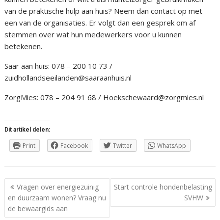
van de praktische hulp aan huis? Neem dan contact op met
een van de organisaties. Er volgt dan een gesprek om af
stemmen over wat hun medewerkers voor u kunnen
betekenen.
Saar aan huis: 078 – 200 10 73 /
zuidhollandseeilanden@saaraanhuis.nl
ZorgMies: 078 – 204 91 68 / Hoekschewaard@zorgmies.nl
Dit artikel delen:
Print
Facebook
Twitter
WhatsApp
Berichtnavigatie
Vragen over energiezuinig
Start controle hondenbelasting
en duurzaam wonen? Vraag nu
SVHW
de bewaargids aan