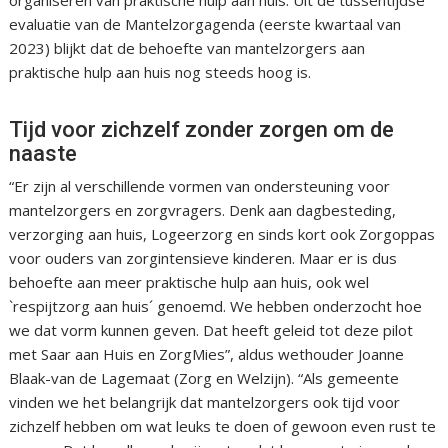
organiseren van praktische hulp aan huis. Uit de tussentijdse
evaluatie van de Mantelzorgagenda (eerste kwartaal van
2023) blijkt dat de behoefte van mantelzorgers aan
praktische hulp aan huis nog steeds hoog is.
Tijd voor zichzelf zonder zorgen om de
naaste
“Er zijn al verschillende vormen van ondersteuning voor
mantelzorgers en zorgvragers. Denk aan dagbesteding,
verzorging aan huis, Logeerzorg en sinds kort ook Zorgoppas
voor ouders van zorgintensieve kinderen. Maar er is dus
behoefte aan meer praktische hulp aan huis, ook wel
`respijtzorg aan huis´ genoemd. We hebben onderzocht hoe
we dat vorm kunnen geven. Dat heeft geleid tot deze pilot
met Saar aan Huis en ZorgMies”, aldus wethouder Joanne
Blaak-van de Lagemaat (Zorg en Welzijn). “Als gemeente
vinden we het belangrijk dat mantelzorgers ook tijd voor
zichzelf hebben om wat leuks te doen of gewoon even rust te