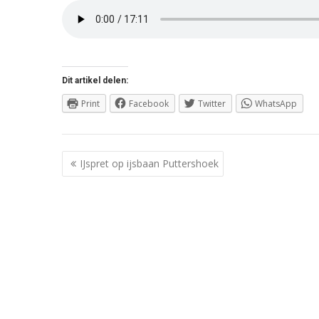
Dit artikel delen:
Print
Facebook
Twitter
WhatsApp
Berichtnavigatie
IJspret op ijsbaan Puttershoek