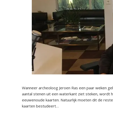
Wanneer archeoloog Jeroen Ras een paar weken gele
aantal stenen uit een waterkant ziet steken, wordt h
eeuwenoude kaarten. Natuurlijk moeten dit de rest
kaarten bestudeert…