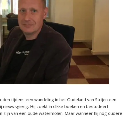
den tijdens een wandeling in het Oudeland van Strijen een
ij nieuwsgierig. Hij zoekt in dikke boeken en bestudeert
en zijn van een oude watermolen. Maar wanneer hij nóg oudere