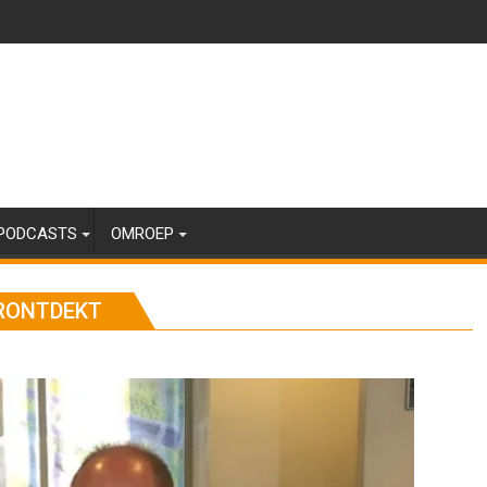
PODCASTS
OMROEP
RONTDEKT