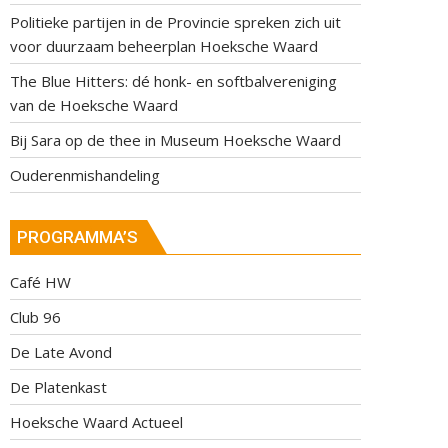
Politieke partijen in de Provincie spreken zich uit
voor duurzaam beheerplan Hoeksche Waard
The Blue Hitters: dé honk- en softbalvereniging
van de Hoeksche Waard
Bij Sara op de thee in Museum Hoeksche Waard
Ouderenmishandeling
PROGRAMMA’S
Café HW
Club 96
De Late Avond
De Platenkast
Hoeksche Waard Actueel