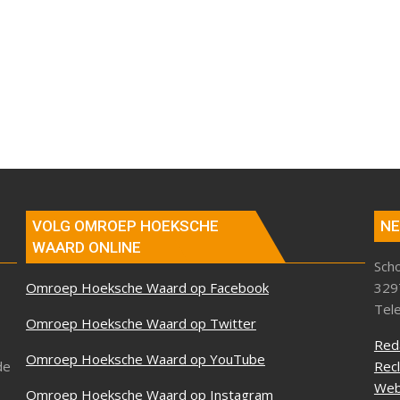
VOLG OMROEP HOEKSCHE
NE
WAARD ONLINE
Sch
Omroep Hoeksche Waard op Facebook
329
Tel
Omroep Hoeksche Waard op Twitter
Red
Omroep Hoeksche Waard op YouTube
de
Rec
Web
Omroep Hoeksche Waard op Instagram