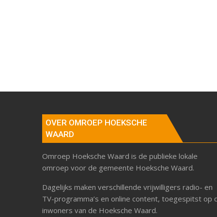
OVER OMROEP HOEKSCHE
WAARD
Omroep Hoeksche Waard is de publieke lokale
omroep voor de gemeente Hoeksche Waard.
Dagelijks maken verschillende vrijwilligers radio- en
TV-programma’s en online content, toegespitst op 
inwoners van de Hoeksche Waard.