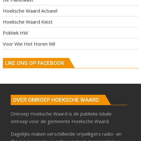
Hoeksche Waard Actueel
Hoeksche Waard Kiest
Politiek HW
Voor Wie Het Horen Wil
LIKE ONS OP FACEBOOK
OVER OMROEP HOEKSCHE WAARD
Omroep Hoeksche Waard is de publieke lokale
omroep voor de gemeente Hoeksche Waard.
Dagelijks maken verschillende vrijwilligers radio- en