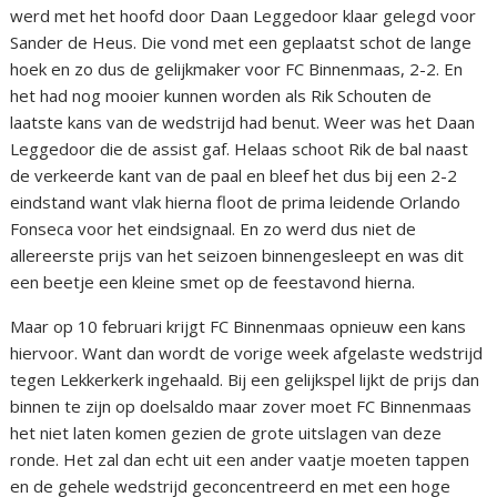
werd met het hoofd door Daan Leggedoor klaar gelegd voor
Sander de Heus. Die vond met een geplaatst schot de lange
hoek en zo dus de gelijkmaker voor FC Binnenmaas, 2-2. En
het had nog mooier kunnen worden als Rik Schouten de
laatste kans van de wedstrijd had benut. Weer was het Daan
Leggedoor die de assist gaf. Helaas schoot Rik de bal naast
de verkeerde kant van de paal en bleef het dus bij een 2-2
eindstand want vlak hierna floot de prima leidende Orlando
Fonseca voor het eindsignaal. En zo werd dus niet de
allereerste prijs van het seizoen binnengesleept en was dit
een beetje een kleine smet op de feestavond hierna.
Maar op 10 februari krijgt FC Binnenmaas opnieuw een kans
hiervoor. Want dan wordt de vorige week afgelaste wedstrijd
tegen Lekkerkerk ingehaald. Bij een gelijkspel lijkt de prijs dan
binnen te zijn op doelsaldo maar zover moet FC Binnenmaas
het niet laten komen gezien de grote uitslagen van deze
ronde. Het zal dan echt uit een ander vaatje moeten tappen
en de gehele wedstrijd geconcentreerd en met een hoge