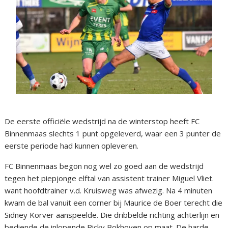
De eerste officiële wedstrijd na de winterstop heeft FC
Binnenmaas slechts 1 punt opgeleverd, waar een 3 punter de
eerste periode had kunnen opleveren.
FC Binnenmaas begon nog wel zo goed aan de wedstrijd
tegen het piepjonge elftal van assistent trainer Miguel Vliet.
want hoofdtrainer v.d. Kruisweg was afwezig. Na 4 minuten
kwam de bal vanuit een corner bij Maurice de Boer terecht die
Sidney Korver aanspeelde. Die dribbelde richting achterlijn en
bediende de inlopende Ricky Bokhoven op maat. De harde