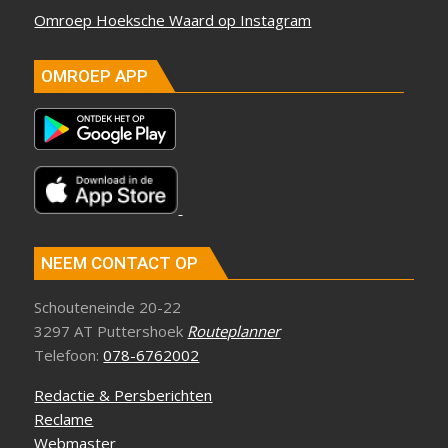
Omroep Hoeksche Waard op Instagram
OMROEP APP
NEEM CONTACT OP
Schouteneinde 20-22
3297 AT Puttershoek
Routeplanner
Telefoon:
078-6762002
Redactie & Persberichten
Reclame
Webmaster