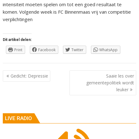
intensiteit moeten spelen om tot een goed resultaat te
komen. Volgende week is FC Binnenmaas vrij van competitie
verplichtingen
Dit artikel delen:
Print
Facebook
Twitter
WhatsApp
Berichtnavigatie
Gedicht: Depressie
Saaie les over
gemeentepolitiek wordt
leuker
LIVE RADIO