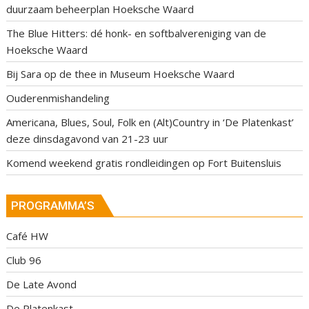
duurzaam beheerplan Hoeksche Waard
The Blue Hitters: dé honk- en softbalvereniging van de
Hoeksche Waard
Bij Sara op de thee in Museum Hoeksche Waard
Ouderenmishandeling
Americana, Blues, Soul, Folk en (Alt)Country in ‘De Platenkast’
deze dinsdagavond van 21-23 uur
Komend weekend gratis rondleidingen op Fort Buitensluis
PROGRAMMA’S
Café HW
Club 96
De Late Avond
De Platenkast