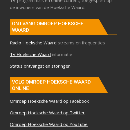
TV-programma’s en online content, toegespitst op
de inwoners van de Hoeksche Waard.
ONTVANG OMROEP HOEKSCHE
WAARD
Radio Hoeksche Waard
streams en frequenties
TV Hoeksche Waard
informatie
Status ontvangst en storingen
VOLG OMROEP HOEKSCHE WAARD
ONLINE
Omroep Hoeksche Waard op Facebook
Omroep Hoeksche Waard op Twitter
Omroep Hoeksche Waard op YouTube