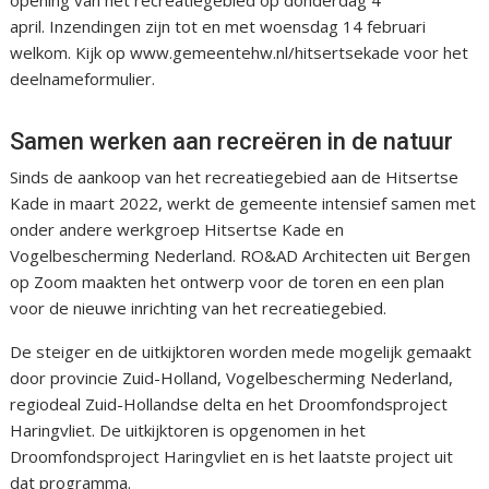
opening van het recreatiegebied op donderdag 4
april. Inzendingen zijn tot en met woensdag 14 februari
welkom. Kijk op www.gemeentehw.nl/hitsertsekade voor het
deelnameformulier.
Samen werken aan recreëren in de natuur
Sinds de aankoop van het recreatiegebied aan de Hitsertse
Kade in maart 2022, werkt de gemeente intensief samen met
onder andere werkgroep Hitsertse Kade en
Vogelbescherming Nederland. RO&AD Architecten uit Bergen
op Zoom maakten het ontwerp voor de toren en een plan
voor de nieuwe inrichting van het recreatiegebied.
De steiger en de uitkijktoren worden mede mogelijk gemaakt
door provincie Zuid-Holland, Vogelbescherming Nederland,
regiodeal Zuid-Hollandse delta en het Droomfondsproject
Haringvliet. De uitkijktoren is opgenomen in het
Droomfondsproject Haringvliet en is het laatste project uit
dat programma.