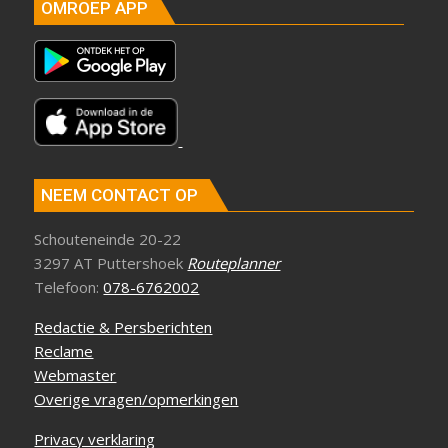
OMROEP APP
NEEM CONTACT OP
Schouteneinde 20-22
3297 AT Puttershoek
Routeplanner
Telefoon:
078-6762002
Redactie & Persberichten
Reclame
Webmaster
Overige vragen/opmerkingen
Privacy verklaring