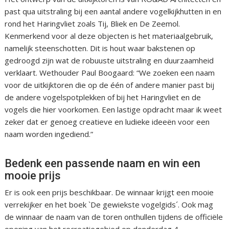
past qua uitstraling bij een aantal andere vogelkijkhutten in en
rond het Haringvliet zoals Tij, Bliek en De Zeemol.
Kenmerkend voor al deze objecten is het materiaalgebruik,
namelijk steenschotten. Dit is hout waar bakstenen op
gedroogd zijn wat de robuuste uitstraling en duurzaamheid
verklaart. Wethouder Paul Boogaard: “We zoeken een naam
voor de uitkijktoren die op de één of andere manier past bij
de andere vogelspotplekken of bij het Haringvliet en de
vogels die hier voorkomen. Een lastige opdracht maar ik weet
zeker dat er genoeg creatieve en ludieke ideeën voor een
naam worden ingediend.”
Bedenk een passende naam en win een
mooie prijs
Er is ook een prijs beschikbaar. De winnaar krijgt een mooie
verrekijker en het boek `De gewiekste vogelgids´. Ook mag
de winnaar de naam van de toren onthullen tijdens de officiële