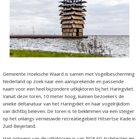
Gemeente Hoeksche Waard is samen met Vogelbescherming
Nederland op zoek naar een aansprekende en passende
naam voor een heel bijzondere uitkijktoren bij het Haringvliet.
Vanuit deze toren, 10 meter hoog, kunnen bezoekers de
unieke deltanatuur van het Haringvliet en haar vogelrijkdom
van dichtbij beleven. De toren is te beklimmen via een steiger
op het onlangs vernieuwde recreatiegebied Hitsertse Kade in
Zuid-Beijerland.
Het ontwerp van de uitkijktoren is van RO&AD Architecten en