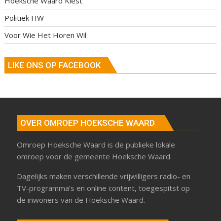
Hoeksche Waard Kiest
Politiek HW
Voor Wie Het Horen Wil
LIKE ONS OP FACEBOOK
OVER OMROEP HOEKSCHE WAARD
Omroep Hoeksche Waard is de publieke lokale
omroep voor de gemeente Hoeksche Waard.
Dagelijks maken verschillende vrijwilligers radio- en
TV-programma’s en online content, toegespitst op
de inwoners van de Hoeksche Waard.