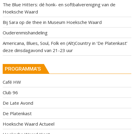
The Blue Hitters: dé honk- en softbalvereniging van de
Hoeksche Waard
Bij Sara op de thee in Museum Hoeksche Waard
Ouderenmishandeling
Americana, Blues, Soul, Folk en (Alt)Country in ‘De Platenkast’
deze dinsdagavond van 21-23 uur
PROGRAMMA’S
Café HW
Club 96
De Late Avond
De Platenkast
Hoeksche Waard Actueel