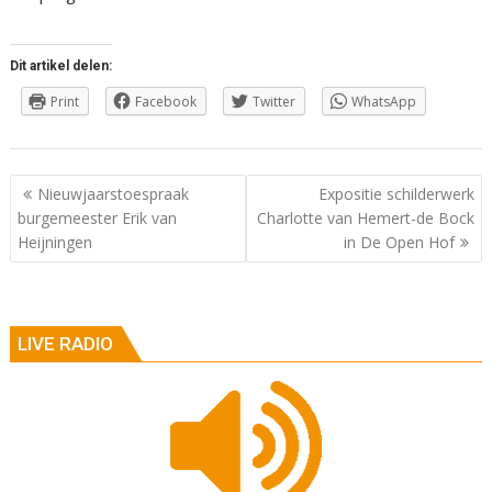
Dit artikel delen:
Print
Facebook
Twitter
WhatsApp
Berichtnavigatie
Nieuwjaarstoespraak
Expositie schilderwerk
burgemeester Erik van
Charlotte van Hemert-de Bock
Heijningen
in De Open Hof
LIVE RADIO