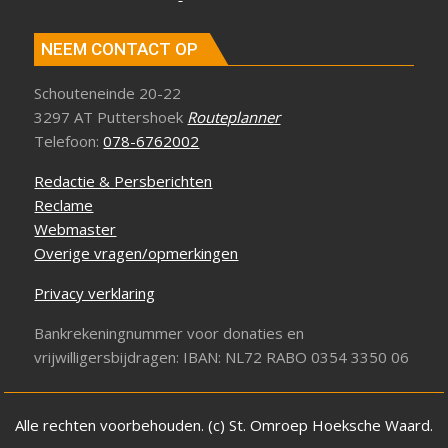
NEEM CONTACT OP
Schouteneinde 20-22
3297 AT Puttershoek
Routeplanner
Telefoon:
078-6762002
Redactie & Persberichten
Reclame
Webmaster
Overige vragen/opmerkingen
Privacy verklaring
Bankrekeningnummer voor donaties en
vrijwilligersbijdragen: IBAN: NL72 RABO 0354 3350 06
Alle rechten voorbehouden. (c) St. Omroep Hoeksche Waard.