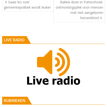
Berichtnavigatie
Saaie les over
Bakkie doen in Puttershoek:
gemeentepolitiek wordt leuker
ontmoetingsplek voor mensen
met niet-aangeboren
hersenletsel
LIVE RADIO
RUBRIEKEN