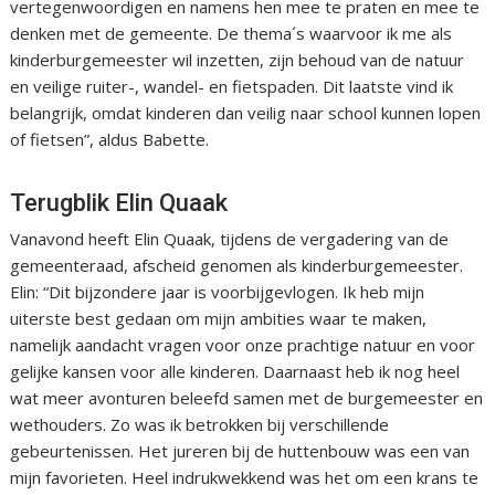
vertegenwoordigen en namens hen mee te praten en mee te
denken met de gemeente. De thema´s waarvoor ik me als
kinderburgemeester wil inzetten, zijn behoud van de natuur
en veilige ruiter-, wandel- en fietspaden. Dit laatste vind ik
belangrijk, omdat kinderen dan veilig naar school kunnen lopen
of fietsen”, aldus Babette.
Terugblik Elin Quaak
Vanavond heeft Elin Quaak, tijdens de vergadering van de
gemeenteraad, afscheid genomen als kinderburgemeester.
Elin: “Dit bijzondere jaar is voorbijgevlogen. Ik heb mijn
uiterste best gedaan om mijn ambities waar te maken,
namelijk aandacht vragen voor onze prachtige natuur en voor
gelijke kansen voor alle kinderen. Daarnaast heb ik nog heel
wat meer avonturen beleefd samen met de burgemeester en
wethouders. Zo was ik betrokken bij verschillende
gebeurtenissen. Het jureren bij de huttenbouw was een van
mijn favorieten. Heel indrukwekkend was het om een krans te