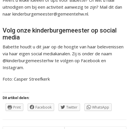
Heeft u leuke ideeën of tips voor Babette? Of wilt u haar
uitnodigen om bij een activiteit aanwezig te zijn? Mail dit dan
naar kinderburgemeester@gemeentehw.nl.
Volg onze kinderburgemeester op social
media
Babette houdt u dit jaar op de hoogte van haar belevenissen
via haar eigen social mediakanalen. Zij is onder de naam
@kinderburgemeesterhw te volgen op Facebook en
Instagram.
Foto: Casper Streefkerk
Dit artikel delen:
Print
Facebook
Twitter
WhatsApp