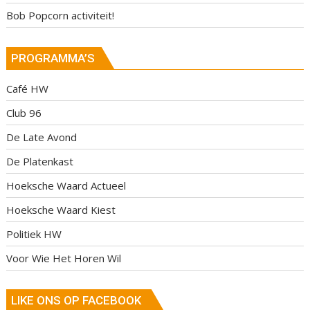
Bob Popcorn activiteit!
PROGRAMMA’S
Café HW
Club 96
De Late Avond
De Platenkast
Hoeksche Waard Actueel
Hoeksche Waard Kiest
Politiek HW
Voor Wie Het Horen Wil
LIKE ONS OP FACEBOOK