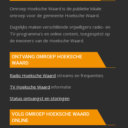
Omroep Hoeksche Waard is de publieke lokale
omroep voor de gemeente Hoeksche Waard.
Dagelijks maken verschillende vrijwilligers radio- en
TV-programma’s en online content, toegespitst op
de inwoners van de Hoeksche Waard.
ONTVANG OMROEP HOEKSCHE
WAARD
Radio Hoeksche Waard
streams en frequenties
TV Hoeksche Waard
informatie
Status ontvangst en storingen
VOLG OMROEP HOEKSCHE WAARD
ONLINE