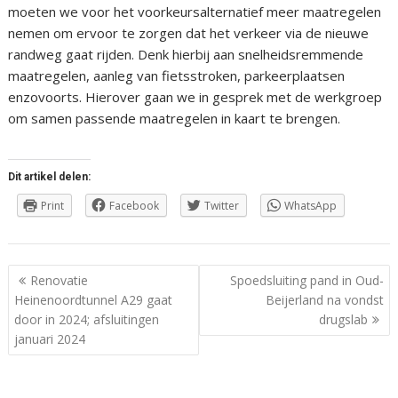
moeten we voor het voorkeursalternatief meer maatregelen
nemen om ervoor te zorgen dat het verkeer via de nieuwe
randweg gaat rijden. Denk hierbij aan snelheidsremmende
maatregelen, aanleg van fietsstroken, parkeerplaatsen
enzovoorts. Hierover gaan we in gesprek met de werkgroep
om samen passende maatregelen in kaart te brengen.
Dit artikel delen:
Print
Facebook
Twitter
WhatsApp
Berichtnavigatie
Renovatie
Spoedsluiting pand in Oud-
Heinenoordtunnel A29 gaat
Beijerland na vondst
door in 2024; afsluitingen
drugslab
januari 2024