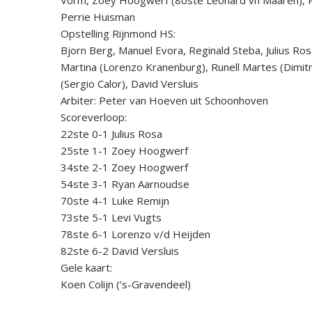
Perrie Huisman
Opstelling Rijnmond HS:
Bjorn Berg, Manuel Evora, Reginald Steba, Julius Ro
Martina (Lorenzo Kranenburg), Runell Martes (Dimitr
(Sergio Calor), David Versluis
Arbiter: Peter van Hoeven uit Schoonhoven
Scoreverloop:
22ste 0-1 Julius Rosa
25ste 1-1 Zoey Hoogwerf
34ste 2-1 Zoey Hoogwerf
54ste 3-1 Ryan Aarnoudse
70ste 4-1 Luke Remijn
73ste 5-1 Levi Vugts
78ste 6-1 Lorenzo v/d Heijden
82ste 6-2 David Versluis
Gele kaart:
Koen Colijn (’s-Gravendeel)