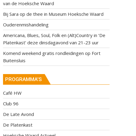
van de Hoeksche Waard
Bij Sara op de thee in Museum Hoeksche Waard
Ouderenmishandeling
Americana, Blues, Soul, Folk en (Alt)Country in ‘De
Platenkast’ deze dinsdagavond van 21-23 uur
Komend weekend gratis rondleidingen op Fort
Buitensluis
PROGRAMMA’S
Café HW
Club 96
De Late Avond
De Platenkast
Hoeksche Waard Actueel