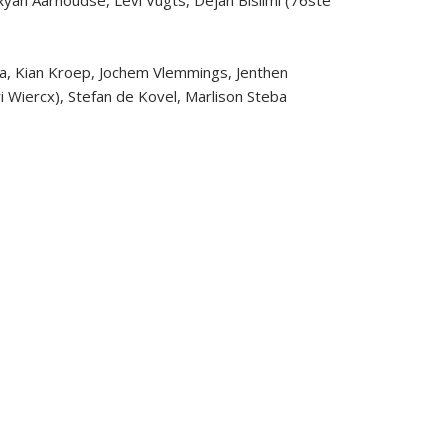
sa, Kian Kroep, Jochem Vlemmings, Jenthen
i Wiercx), Stefan de Kovel, Marlison Steba