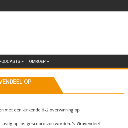
PODCASTS
OMROEP
VENDEEL OP
en met een klinkende 6-2 overwinning op
r lustig op los gescoord zou worden. ’s-Gravendeel