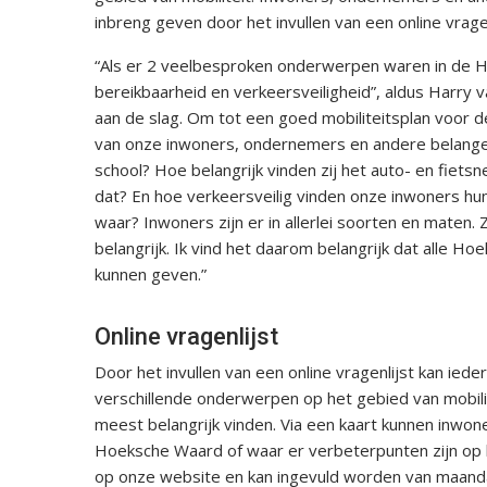
inbreng geven door het invullen van een online vragen
“Als er 2 veelbesproken onderwerpen waren in de H
bereikbaarheid en verkeersveiligheid”, aldus Harry
aan de slag. Om tot een goed mobiliteitsplan voor
van onze inwoners, ondernemers en andere belangeno
school? Hoe belangrijk vinden zij het auto- en fiet
dat? En hoe verkeersveilig vinden onze inwoners h
waar? Inwoners zijn er in allerlei soorten en maten. Z
belangrijk. Ik vind het daarom belangrijk dat alle 
kunnen geven.”
Online vragenlijst
Door het invullen van een online vragenlijst kan ied
verschillende onderwerpen op het gebied van mobili
meest belangrijk vinden. Via een kaart kunnen inwon
Hoeksche Waard of waar er verbeterpunten zijn op h
op onze website en kan ingevuld worden van maand