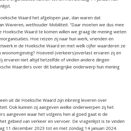
lijst.
oeksche Waard het afgelopen jaar, dan waren dat
 van Waveren, wethouder Mobiliteit. “Daar moeten we dus mee
 de Hoeksche Waard te komen willen we graag de mening weten
rganisaties. Hoe reizen zij naar hun werk, vrienden en
snetwerk in de Hoeksche Waard en met welk cijfer waarderen ze
un woonomgeving? Hoeveel (verkeers)overlast ervaren zij en
ij ervaren niet altijd hetzelfde of vinden andere dingen
Hoeksche Waarders over dit belangrijke onderwerp hun mening
ereen uit de Hoeksche Waard zijn inbreng leveren over
teit. Ook kunnen zij aangeven welke onderwerpen zij het
ers aangeven waar het volgens hen al goed gaat in de
et gebied van verkeer en vervoer. De vragenlijst is te vinden
ag 11 december 2023 tot en met zondag 14 januari 2024.