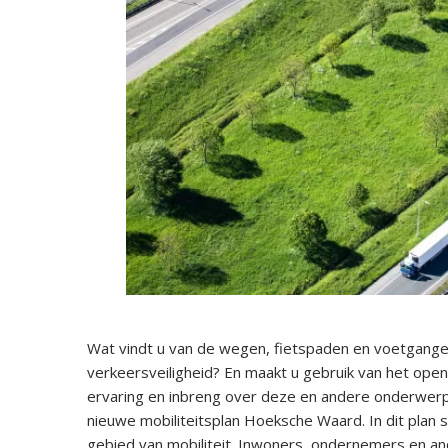
Wat vindt u van de wegen, fietspaden en voetgang
verkeersveiligheid? En maakt u gebruik van het o
ervaring en inbreng over deze en andere onderwerpen 
nieuwe mobiliteitsplan Hoeksche Waard. In dit pla
gebied van mobiliteit. Inwoners, ondernemers en an