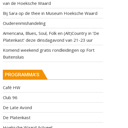
van de Hoeksche Waard
Bij Sara op de thee in Museum Hoeksche Waard
Ouderenmishandeling
Americana, Blues, Soul, Folk en (Alt)Country in ‘De
Platenkast’ deze dinsdagavond van 21-23 uur
Komend weekend gratis rondleidingen op Fort
Buitensluis
PROGRAMMA’S
Café HW
Club 96
De Late Avond
De Platenkast
Hoeksche Waard Actueel