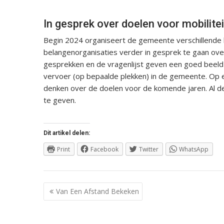
In gesprek over doelen voor mobilitei
Begin 2024 organiseert de gemeente verschillende
belangenorganisaties verder in gesprek te gaan ove
gesprekken en de vragenlijst geven een goed beeld 
vervoer (op bepaalde plekken) in de gemeente. Op 
denken over de doelen voor de komende jaren. Al de
te geven.
Dit artikel delen:
Print
Facebook
Twitter
WhatsApp
Berichtnavigatie
Van Een Afstand Bekeken