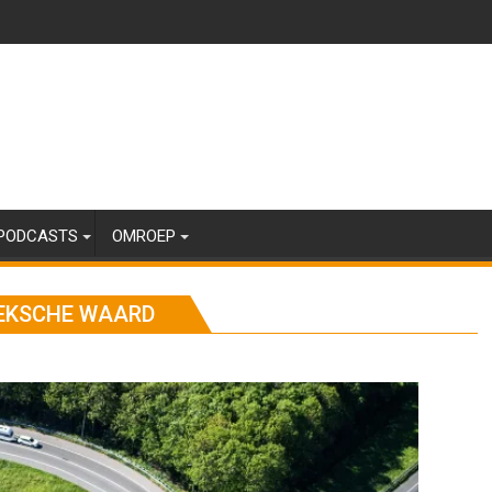
PODCASTS
OMROEP
OEKSCHE WAARD