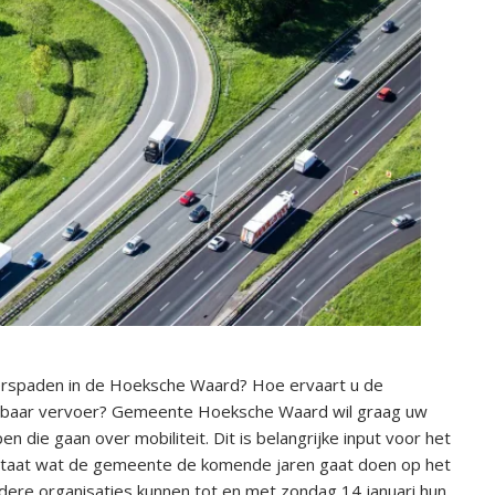
erspaden in de Hoeksche Waard? Hoe ervaart u de
penbaar vervoer? Gemeente Hoeksche Waard wil graag uw
die gaan over mobiliteit. Dit is belangrijke input voor het
n staat wat de gemeente de komende jaren gaat doen op het
dere organisaties kunnen tot en met zondag 14 januari hun