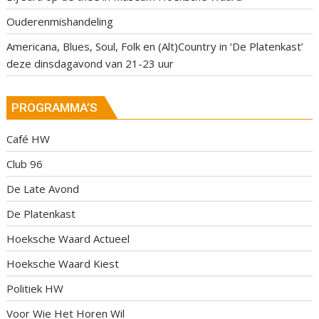
Ouderenmishandeling
Americana, Blues, Soul, Folk en (Alt)Country in ‘De Platenkast’
deze dinsdagavond van 21-23 uur
PROGRAMMA’S
Café HW
Club 96
De Late Avond
De Platenkast
Hoeksche Waard Actueel
Hoeksche Waard Kiest
Politiek HW
Voor Wie Het Horen Wil