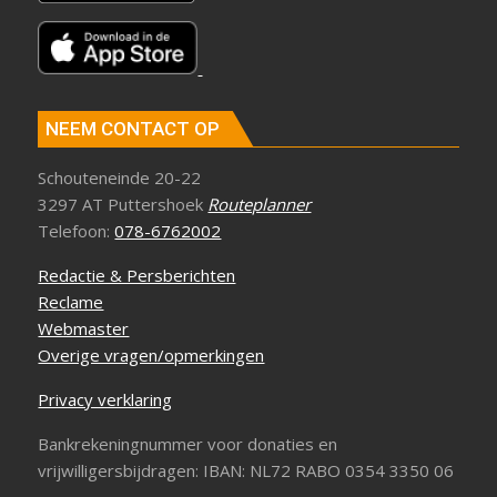
NEEM CONTACT OP
Schouteneinde 20-22
3297 AT Puttershoek
Routeplanner
Telefoon:
078-6762002
Redactie & Persberichten
Reclame
Webmaster
Overige vragen/opmerkingen
Privacy verklaring
Bankrekeningnummer voor donaties en
vrijwilligersbijdragen: IBAN: NL72 RABO 0354 3350 06