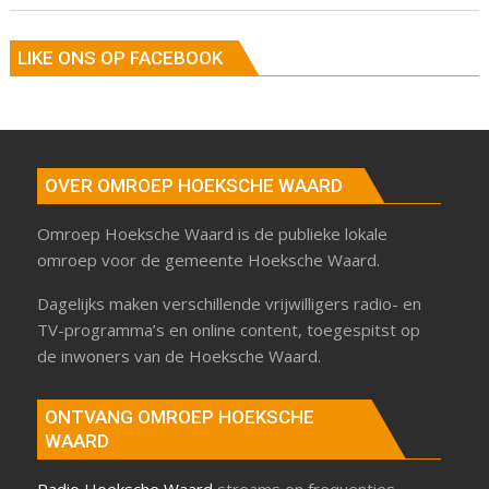
LIKE ONS OP FACEBOOK
OVER OMROEP HOEKSCHE WAARD
Omroep Hoeksche Waard is de publieke lokale
omroep voor de gemeente Hoeksche Waard.
Dagelijks maken verschillende vrijwilligers radio- en
TV-programma’s en online content, toegespitst op
de inwoners van de Hoeksche Waard.
ONTVANG OMROEP HOEKSCHE
WAARD
Radio Hoeksche Waard
streams en frequenties