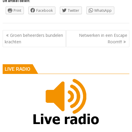
Dit artikel delen:
Print
Facebook
Twitter
WhatsApp
Berichtnavigatie
Groen beheerders bundelen
Netwerken in een Escape
krachten
Room!!!
LIVE RADIO