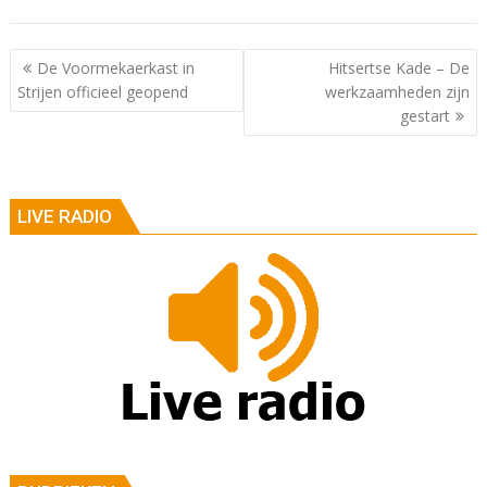
Berichtnavigatie
De Voormekaerkast in
Hitsertse Kade – De
Strijen officieel geopend
werkzaamheden zijn
gestart
LIVE RADIO