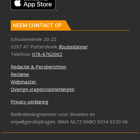
NEEM CONTACT OP
Schouteneinde 20-22
3297 AT Puttershoek
Routeplanner
Telefoon:
078-6762002
Redactie & Persberichten
Reclame
Webmaster
Overige vragen/opmerkingen
Privacy verklaring
Bankrekeningnummer voor donaties en
vrijwilligersbijdragen: IBAN: NL72 RABO 0354 3350 06