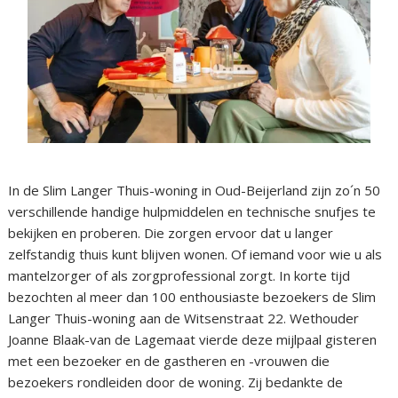
In de Slim Langer Thuis-woning in Oud-Beijerland zijn zo´n 50
verschillende handige hulpmiddelen en technische snufjes te
bekijken en proberen. Die zorgen ervoor dat u langer
zelfstandig thuis kunt blijven wonen. Of iemand voor wie u als
mantelzorger of als zorgprofessional zorgt. In korte tijd
bezochten al meer dan 100 enthousiaste bezoekers de Slim
Langer Thuis-woning aan de Witsenstraat 22. Wethouder
Joanne Blaak-van de Lagemaat vierde deze mijlpaal gisteren
met een bezoeker en de gastheren en -vrouwen die
bezoekers rondleiden door de woning. Zij bedankte de