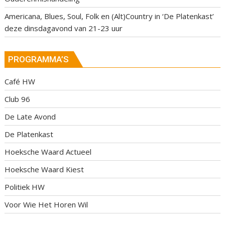
Americana, Blues, Soul, Folk en (Alt)Country in ‘De Platenkast’
deze dinsdagavond van 21-23 uur
PROGRAMMA’S
Café HW
Club 96
De Late Avond
De Platenkast
Hoeksche Waard Actueel
Hoeksche Waard Kiest
Politiek HW
Voor Wie Het Horen Wil