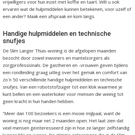
vrijwilligers voor hun inzet met koffie en taart. Wilt u ook
ervaren wat de hulpmiddelen kunnen betekenen, voor uzelf of
een ander? Maak een afspraak en kom langs.
Handige hulpmiddelen en technische
snufjes
De Slim Langer Thuis-woning is de afgelopen maanden
bezocht door zowel inwoners en mantelzorgers als
zorgprofessionals. De gastheren en -vrouwen geven tijdens
een rondleiding graag uitleg over het gemak en comfort van
zo´n 50 verschillende handige hulpmiddelen en technische
snufjes. Van een robotstofzuiger tot een klok waarmee je
kunt bellen en een waterkoker voor mensen die weinig tot
geen kracht in hun handen hebben.
“Meer dan 100 bezoekers is een mooie mijlpaal, want de
woning is nog maar net 2 maanden open. Het laat zien dat
veel mensen geïnteresseerd zijn in hoe ze langer zelfstandig