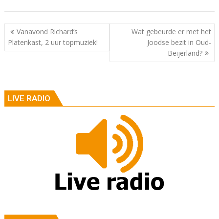
Berichtnavigatie
Vanavond Richard’s
Wat gebeurde er met het
Platenkast, 2 uur topmuziek!
Joodse bezit in Oud-
Beijerland?
LIVE RADIO