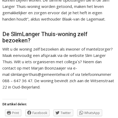
kunnen blijven wonen. De slimme oplossingen die in de Slim
Langer Thuis-woning worden getoond, maken het leven
gemakkelijker en zorgen ervoor dat je het heft in eigen
handen houdt”, aldus wethouder Blaak-van de Lagemaat.
De SlimLanger Thuis-woning zelf
bezoeken?
Wilt u de woning zelf bezoeken als inwoner of mantelzorger?
Maak eenvoudig een afspraak via de website Slim Langer
Thuis. Wilt u iets organiseren met collega´s? Neem dan
contact op met Marjan Boonzaaijer via e-
mail slimlangerthuis@gemeentehw.nl of via telefoonnummer
088 – 647 36 47. De woning bevindt zich aan de Witsenstraat
22 in Oud-Beijerland.
Dit artikel delen:
Print
Facebook
Twitter
WhatsApp