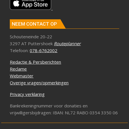
NEEM CONTACT OP
Schouteneinde 20-22
3297 AT Puttershoek
Routeplanner
Telefoon:
078-6762002
Redactie & Persberichten
Reclame
Webmaster
Overige vragen/opmerkingen
Privacy verklaring
Bankrekeningnummer voor donaties en
vrijwilligersbijdragen: IBAN: NL72 RABO 0354 3350 06