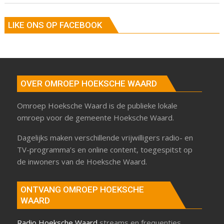
LIKE ONS OP FACEBOOK
OVER OMROEP HOEKSCHE WAARD
Omroep Hoeksche Waard is de publieke lokale
omroep voor de gemeente Hoeksche Waard.
Dagelijks maken verschillende vrijwilligers radio- en
TV-programma’s en online content, toegespitst op
de inwoners van de Hoeksche Waard.
ONTVANG OMROEP HOEKSCHE
WAARD
Radio Hoeksche Waard
streams en frequenties