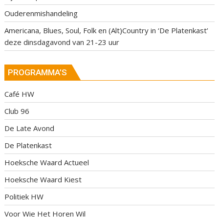
Ouderenmishandeling
Americana, Blues, Soul, Folk en (Alt)Country in ‘De Platenkast’
deze dinsdagavond van 21-23 uur
PROGRAMMA’S
Café HW
Club 96
De Late Avond
De Platenkast
Hoeksche Waard Actueel
Hoeksche Waard Kiest
Politiek HW
Voor Wie Het Horen Wil