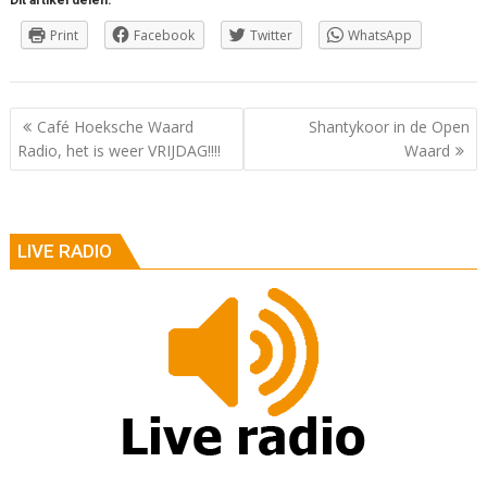
Dit artikel delen:
Print
Facebook
Twitter
WhatsApp
Berichtnavigatie
Café Hoeksche Waard
Shantykoor in de Open
Radio, het is weer VRIJDAG!!!!
Waard
LIVE RADIO