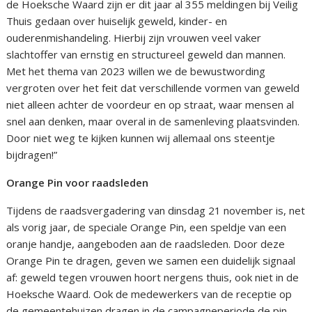
de Hoeksche Waard zijn er dit jaar al 355 meldingen bij Veilig
Thuis gedaan over huiselijk geweld, kinder- en
ouderenmishandeling. Hierbij zijn vrouwen veel vaker
slachtoffer van ernstig en structureel geweld dan mannen.
Met het thema van 2023 willen we de bewustwording
vergroten over het feit dat verschillende vormen van geweld
niet alleen achter de voordeur en op straat, waar mensen al
snel aan denken, maar overal in de samenleving plaatsvinden.
Door niet weg te kijken kunnen wij allemaal ons steentje
bijdragen!”
Orange Pin voor raadsleden
Tijdens de raadsvergadering van dinsdag 21 november is, net
als vorig jaar, de speciale Orange Pin, een speldje van een
oranje handje, aangeboden aan de raadsleden. Door deze
Orange Pin te dragen, geven we samen een duidelijk signaal
af: geweld tegen vrouwen hoort nergens thuis, ook niet in de
Hoeksche Waard. Ook de medewerkers van de receptie op
de gemeentehuizen dragen in de campagneperiode de pin.