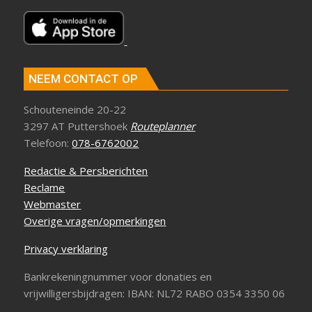
NEEM CONTACT OP
Schouteneinde 20-22
3297 AT Puttershoek
Routeplanner
Telefoon:
078-6762002
Redactie & Persberichten
Reclame
Webmaster
Overige vragen/opmerkingen
Privacy verklaring
Bankrekeningnummer voor donaties en
vrijwilligersbijdragen: IBAN: NL72 RABO 0354 3350 06