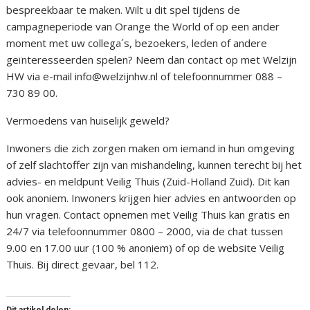
bespreekbaar te maken. Wilt u dit spel tijdens de
campagneperiode van Orange the World of op een ander
moment met uw collega´s, bezoekers, leden of andere
geïnteresseerden spelen? Neem dan contact op met Welzijn
HW via e-mail info@welzijnhw.nl of telefoonnummer 088 –
730 89 00.
Vermoedens van huiselijk geweld?
Inwoners die zich zorgen maken om iemand in hun omgeving
of zelf slachtoffer zijn van mishandeling, kunnen terecht bij het
advies- en meldpunt Veilig Thuis (Zuid-Holland Zuid). Dit kan
ook anoniem. Inwoners krijgen hier advies en antwoorden op
hun vragen. Contact opnemen met Veilig Thuis kan gratis en
24/7 via telefoonnummer 0800 – 2000, via de chat tussen
9.00 en 17.00 uur (100 % anoniem) of op de website Veilig
Thuis. Bij direct gevaar, bel 112.