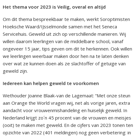
Het thema voor 2023 is Veilig, overal en altijd
Om dit thema bespreekbaar te maken, werkt Soroptimisten
Hoeksche Waard/IJsselmonde samen met het Seneca
Servicehuis. Geweld uit zich op verschillende manieren. Wij
willen daarom leerlingen van de middelbare school, vanaf
ongeveer 15 jaar, tips geven om dit te herkennen. Ook willen
we leerlingen weerbaar maken door hen na te laten denken
over wat ze kunnen doen als ze slachtoffer of getuige van
geweld zijn.
Iedereen kan helpen geweld te voorkomen
Wethouder Joanne Blaak-van de Lagemaat: “Met onze steun
aan Orange the World vragen wij, net als vorige jaren, extra
aandacht voor vrouwenmishandeling en huiselijk geweld. In
Nederland krijgt zo´n 45 procent van de vrouwen en meisjes
(ooit) te maken met geweld. En de cijfers van 2023 tonen ten
opzichte van 2022 (401 meldingen) nog geen verbetering: in