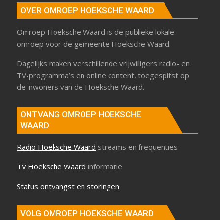
OVER OMROEP HOEKSCHE WAARD
Omroep Hoeksche Waard is de publieke lokale
omroep voor de gemeente Hoeksche Waard.
Dagelijks maken verschillende vrijwilligers radio- en
TV-programma’s en online content, toegespitst op
de inwoners van de Hoeksche Waard.
ONTVANG OMROEP HOEKSCHE
WAARD
Radio Hoeksche Waard
streams en frequenties
TV Hoeksche Waard
informatie
Status ontvangst en storingen
VOLG OMROEP HOEKSCHE WAARD