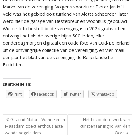
Markx van de vereniging. Volgens voorzitter Pieter Jan in ’t
Veld was het gebied ooit tuinland van Aletta Scheerder, later
werd hier de garage van Bestebreur en woonhuis gebouwd.
Wie de foto bestelt bij de vereniging is in 2024 gratis lid en
ontvangt net als de overige bijna 500 leden, elke
donderdagmorgen digitaal een oude foto van Oud-Beijerland
uit de omvangrijke collectie van de vereniging. en vier maal
per jaar het blad van de vereniging de Beijerlandsche
Berichten.
Dit artikel delen:
Print
Facebook
Twitter
WhatsApp
Berichtnavigatie
Gezond Natuur Wandelen in
Het bijzondere werk van
Maasdam zoekt enthousiaste
kunstenaar Ingrid van den
wandelbegeleiders
Oord