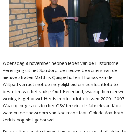
Woensdag 8 november hebben leden van de Historische
Vereniging uit het Spuidorp, de nieuwe bewoners van de
nieuwe straten Matthijs Quispelhof en Thomas van der
Wiltpad verrast met de mogelijkheid om een luchtfoto te
bestellen van het stukje Oud-Beijerland, waarop hun nieuwe
woning is gebouwd. Het is een luchtfoto tussen 2000- 2007.
Waarop nog is te zien het OSV terrein, de fabriek van Koni,
waar nu de showroom van Kooiman staat. Ook de Anathoth
kerk is nog niet gebouwd.
De reacties van de nieuwe bewoners is erg positief, aldus Jan