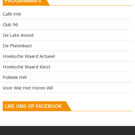
PROGRAMMA’S
Café HW
Club 96
De Late Avond
De Platenkast
Hoeksche Waard Actueel
Hoeksche Waard Kiest
Politiek HW
Voor Wie Het Horen Wil
LIKE ONS OP FACEBOOK