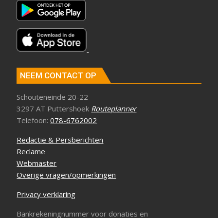
NEEM CONTACT OP
Schouteneinde 20-22
3297 AT Puttershoek
Routeplanner
Telefoon:
078-6762002
Redactie & Persberichten
Reclame
Webmaster
Overige vragen/opmerkingen
Privacy verklaring
Bankrekeningnummer voor donaties en