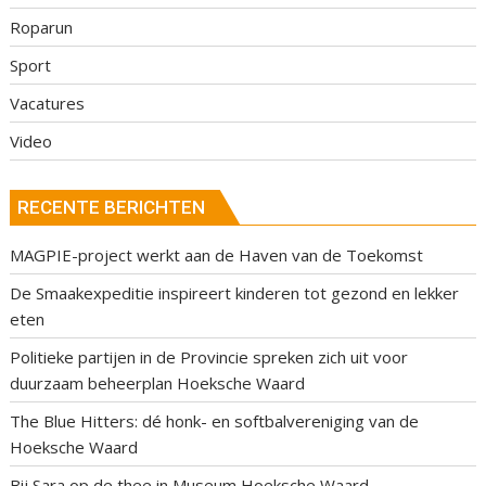
Roparun
Sport
Vacatures
Video
RECENTE BERICHTEN
MAGPIE-project werkt aan de Haven van de Toekomst
De Smaakexpeditie inspireert kinderen tot gezond en lekker
eten
Politieke partijen in de Provincie spreken zich uit voor
duurzaam beheerplan Hoeksche Waard
The Blue Hitters: dé honk- en softbalvereniging van de
Hoeksche Waard
Bij Sara op de thee in Museum Hoeksche Waard