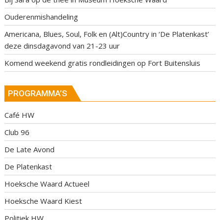
Ouderenmishandeling
Americana, Blues, Soul, Folk en (Alt)Country in ‘De Platenkast’
deze dinsdagavond van 21-23 uur
Komend weekend gratis rondleidingen op Fort Buitensluis
PROGRAMMA’S
Café HW
Club 96
De Late Avond
De Platenkast
Hoeksche Waard Actueel
Hoeksche Waard Kiest
Politiek HW