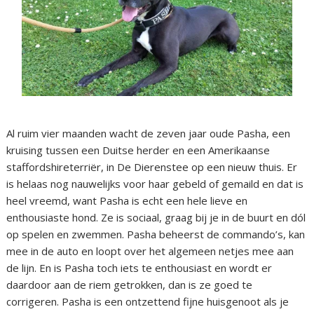
Al ruim vier maanden wacht de zeven jaar oude Pasha, een
kruising tussen een Duitse herder en een Amerikaanse
staffordshireterriër, in De Dierenstee op een nieuw thuis. Er
is helaas nog nauwelijks voor haar gebeld of gemaild en dat is
heel vreemd, want Pasha is echt een hele lieve en
enthousiaste hond. Ze is sociaal, graag bij je in de buurt en dól
op spelen en zwemmen. Pasha beheerst de commando’s, kan
mee in de auto en loopt over het algemeen netjes mee aan
de lijn. En is Pasha toch iets te enthousiast en wordt er
daardoor aan de riem getrokken, dan is ze goed te
corrigeren. Pasha is een ontzettend fijne huisgenoot als je