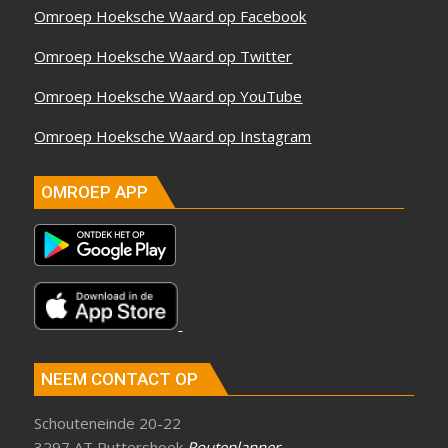
Omroep Hoeksche Waard op Facebook
Omroep Hoeksche Waard op Twitter
Omroep Hoeksche Waard op YouTube
Omroep Hoeksche Waard op Instagram
OMROEP APP
NEEM CONTACT OP
Schouteneinde 20-22
3297 AT Puttershoek
Routeplanner