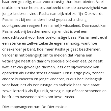
haar een gezellig, maar vooral rustig thuis kunt bieden. Veel
drukte om haar heen, bijvoorbeeld door de aanwezigheid van
jonge kinderen, vindt Pasha namelijk niet zo fijn. Ook wordt
Pasha niet bij een andere hond geplaatst ,richting
soortgenoten reageert ze namelijk wisselend. Daarnaast kan
Pasha ook vrij beschermend zijn en dat is wel een
aandachtspunt voor haar toekomstige baas. Pasha heeft echt
een sterke en zelfverzekerde eigenaar nodig, want hoe
onzekerder je bent, hoe meer Pasha je gaat beschermen.
Verder is het belangrijk om te melden dat Pasha een
vetallergie heeft en daarom speciale brokken eet. Ze heeft
wat last van gevoelige darmen, iets dat bijvoorbeeld kan
opspelen als Pasha stress ervaart. Een rustige plek, zonder
andere huisdieren en jonge kinderen, is dus heel belangrijk
voor haar, net als een rustige en stabiele baas. Wie staat,
zowel letterlijk als figuurlijk, stevig in zijn of haar schoenen en
heeft een passende plek voor lieve Pasha?
Dierenopvangcentrum De Dierenstee