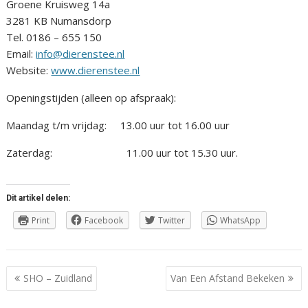
Groene Kruisweg 14a
3281 KB Numansdorp
Tel. 0186 – 655 150
Email:
info@dierenstee.nl
Website:
www.dierenstee.nl
Openingstijden (alleen op afspraak):
Maandag t/m vrijdag: 13.00 uur tot 16.00 uur
Zaterdag: 11.00 uur tot 15.30 uur.
Dit artikel delen:
Print
Facebook
Twitter
WhatsApp
Berichtnavigatie
SHO – Zuidland
Van Een Afstand Bekeken