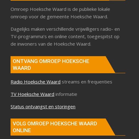
Omroep Hoeksche Waard is de publieke lokale
omroep voor de gemeente Hoeksche Waard.
Dagelijks maken verschillende vrijwilligers radio- en
TV-programma’s en online content, toegespitst op
de inwoners van de Hoeksche Waard.
ONTVANG OMROEP HOEKSCHE
WAARD
Radio Hoeksche Waard
streams en frequenties
TV Hoeksche Waard
informatie
Status ontvangst en storingen
VOLG OMROEP HOEKSCHE WAARD
ONLINE