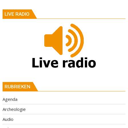
LIVE RADIO
RUBRIEKEN
Agenda
Archeologie
Audio