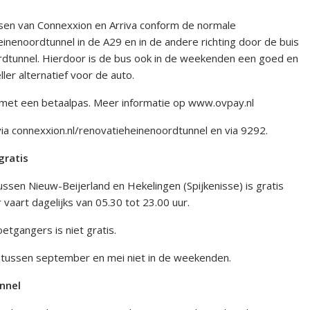
ussen van Connexxion en Arriva conform de normale
Heinenoordtunnel in de A29 en in de andere richting door de buis
tunnel. Hierdoor is de bus ook in de weekenden een goed en
er alternatief voor de auto.
an met een betaalpas. Meer informatie op www.ovpay.nl
ia connexxion.nl/renovatieheinenoordtunnel en via 9292.
gratis
tussen Nieuw-Beijerland en Hekelingen (Spijkenisse) is gratis
vaart dagelijks van 05.30 tot 23.00 uur.
oetgangers is niet gratis.
tussen september en mei niet in de weekenden.
nnel