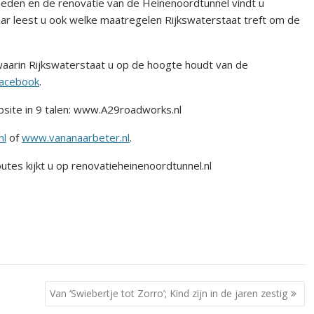
eden en de renovatie van de Heinenoordtunnel vindt u
aar leest u ook welke maatregelen Rijkswaterstaat treft om de
aarin Rijkswaterstaat u op de hoogte houdt van de
acebook
.
ebsite in 9 talen: www.A29roadworks.nl
nl
of
www.vananaarbeter.nl
.
utes kijkt u op renovatieheinenoordtunnel.nl
Van ‘Swiebertje tot Zorro’; Kind zijn in de jaren zestig