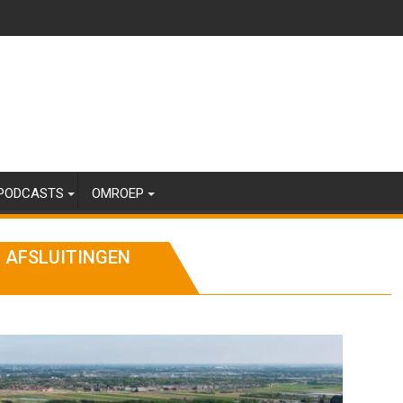
PODCASTS
OMROEP
 AFSLUITINGEN