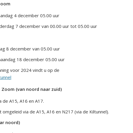
 Zoom
aandag 4 december 05.00 uur
erdag 7 december van 00.00 uur tot 05.00 uur
dag 8 december van 05.00 uur
maandag 18 december 05.00 uur
nning voor 2024 vindt u op de
tunnel
 Zoom (van noord naar zuid)
a de A15, A16 en A17.
omgeleid via de A15, A16 en N217 (via de Kiltunnel).
ar noord)