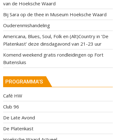
van de Hoeksche Waard
Bij Sara op de thee in Museum Hoeksche Waard
Ouderenmishandeling
Americana, Blues, Soul, Folk en (Alt)Country in ‘De
Platenkast’ deze dinsdagavond van 21-23 uur
Komend weekend gratis rondleidingen op Fort
Buitensluis
PROGRAMMA’S
Café HW
Club 96
De Late Avond
De Platenkast
Hoeksche Waard Actueel