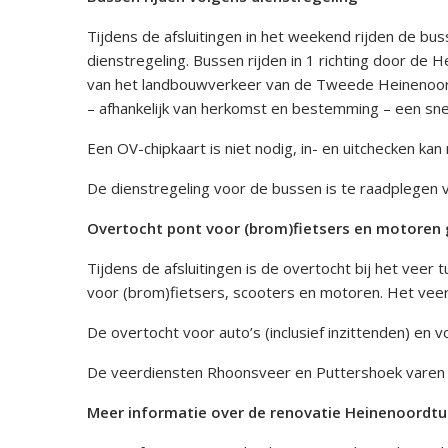
Tijdens de afsluitingen in het weekend rijden de b
dienstregeling. Bussen rijden in 1 richting door de 
van het landbouwverkeer van de Tweede Heinenoord
– afhankelijk van herkomst en bestemming – een snell
Een OV-chipkaart is niet nodig, in- en uitchecken k
De dienstregeling voor de bussen is te raadplegen v
Overtocht pont voor (brom)fietsers en motoren 
Tijdens de afsluitingen is de overtocht bij het veer 
voor (brom)fietsers, scooters en motoren. Het veer 
De overtocht voor auto’s (inclusief inzittenden) en v
De veerdiensten Rhoonsveer en Puttershoek varen 
Meer informatie over de renovatie Heinenoordtu