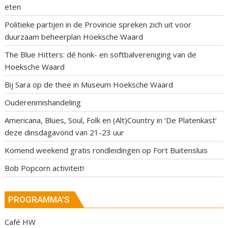
eten
Politieke partijen in de Provincie spreken zich uit voor
duurzaam beheerplan Hoeksche Waard
The Blue Hitters: dé honk- en softbalvereniging van de
Hoeksche Waard
Bij Sara op de thee in Museum Hoeksche Waard
Ouderenmishandeling
Americana, Blues, Soul, Folk en (Alt)Country in ‘De Platenkast’
deze dinsdagavond van 21-23 uur
Komend weekend gratis rondleidingen op Fort Buitensluis
Bob Popcorn activiteit!
PROGRAMMA’S
Café HW