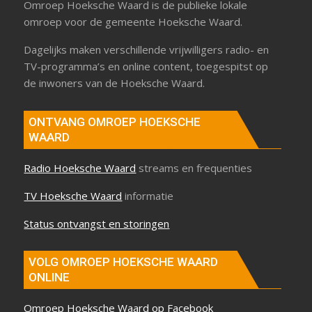
Omroep Hoeksche Waard is de publieke lokale
omroep voor de gemeente Hoeksche Waard.
Dagelijks maken verschillende vrijwilligers radio- en
TV-programma’s en online content, toegespitst op
de inwoners van de Hoeksche Waard.
ONTVANG OMROEP HOEKSCHE
WAARD
Radio Hoeksche Waard
streams en frequenties
TV Hoeksche Waard
informatie
Status ontvangst en storingen
VOLG OMROEP HOEKSCHE WAARD
ONLINE
Omroep Hoeksche Waard op Facebook