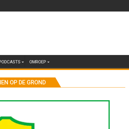
PODCASTS
OMROEP
NEN OP DE GROND