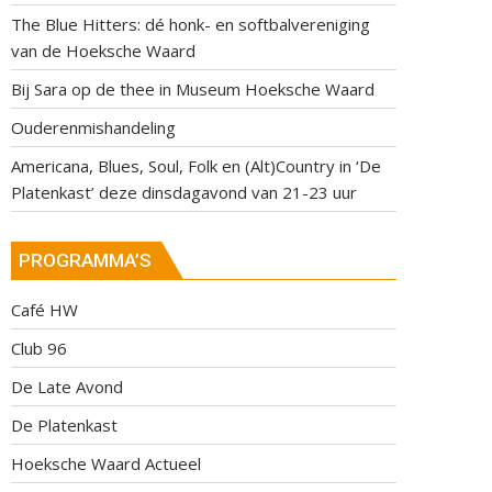
The Blue Hitters: dé honk- en softbalvereniging
van de Hoeksche Waard
Bij Sara op de thee in Museum Hoeksche Waard
Ouderenmishandeling
Americana, Blues, Soul, Folk en (Alt)Country in ‘De
Platenkast’ deze dinsdagavond van 21-23 uur
PROGRAMMA’S
Café HW
Club 96
De Late Avond
De Platenkast
Hoeksche Waard Actueel