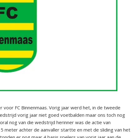
der voor FC Binnenmaas. Vorig jaar werd het, in de tweede
edstrijd vorig jaar niet goed voetbalden maar ons toch nog
oral nog van die wedstrijd herinner was de actie van
5 meter achter de aanvaller startte en met de sliding van het
tonden er nog maar 4 basis spelers van vorig jaar aan de