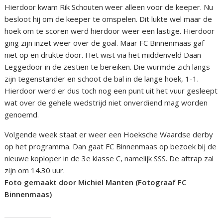
Hierdoor kwam Rik Schouten weer alleen voor de keeper. Nu
besloot hij om de keeper te omspelen. Dit lukte wel maar de
hoek om te scoren werd hierdoor weer een lastige. Hierdoor
ging zijn inzet weer over de goal. Maar FC Binnenmaas gaf
niet op en drukte door. Het wist via het middenveld Daan
Leggedoor in de zestien te bereiken. Die wurmde zich langs
zijn tegenstander en schoot de bal in de lange hoek, 1-1.
Hierdoor werd er dus toch nog een punt uit het vuur gesleept
wat over de gehele wedstrijd niet onverdiend mag worden
genoemd.
Volgende week staat er weer een Hoeksche Waardse derby
op het programma. Dan gaat FC Binnenmaas op bezoek bij de
nieuwe koploper in de 3e klasse C, namelijk SSS. De aftrap zal
zijn om 14.30 uur.
Foto gemaakt door Michiel Manten (Fotograaf FC
Binnenmaas)