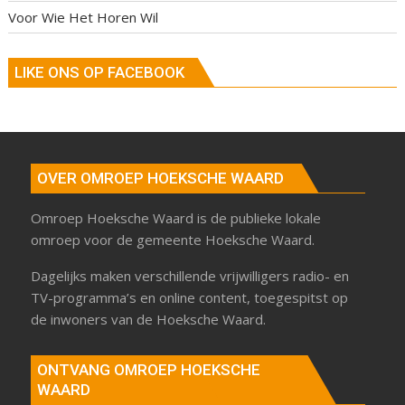
Voor Wie Het Horen Wil
LIKE ONS OP FACEBOOK
OVER OMROEP HOEKSCHE WAARD
Omroep Hoeksche Waard is de publieke lokale
omroep voor de gemeente Hoeksche Waard.
Dagelijks maken verschillende vrijwilligers radio- en
TV-programma’s en online content, toegespitst op
de inwoners van de Hoeksche Waard.
ONTVANG OMROEP HOEKSCHE
WAARD