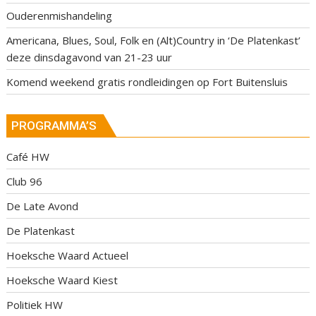
Ouderenmishandeling
Americana, Blues, Soul, Folk en (Alt)Country in ‘De Platenkast’
deze dinsdagavond van 21-23 uur
Komend weekend gratis rondleidingen op Fort Buitensluis
PROGRAMMA’S
Café HW
Club 96
De Late Avond
De Platenkast
Hoeksche Waard Actueel
Hoeksche Waard Kiest
Politiek HW