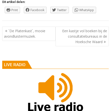
Dit artikel delen:
Print
Facebook
Twitter
WhatsApp
Berichtnavigatie
`De Platenkast´, mooie
Een kastje vol boeken bij de
avondluistermuziek.
consultatiebureaus in de
Hoeksche Waard
LIVE RADIO