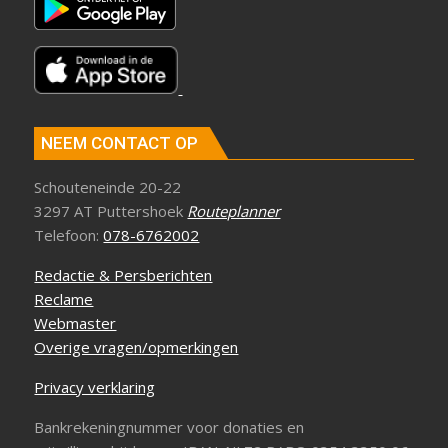
NEEM CONTACT OP
Schouteneinde 20-22
3297 AT Puttershoek
Routeplanner
Telefoon:
078-6762002
Redactie & Persberichten
Reclame
Webmaster
Overige vragen/opmerkingen
Privacy verklaring
Bankrekeningnummer voor donaties en