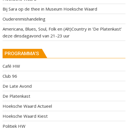
Bij Sara op de thee in Museum Hoeksche Waard
Ouderenmishandeling
Americana, Blues, Soul, Folk en (Alt)Country in ‘De Platenkast’
deze dinsdagavond van 21-23 uur
PROGRAMMA’S
Café HW
Club 96
De Late Avond
De Platenkast
Hoeksche Waard Actueel
Hoeksche Waard Kiest
Politiek HW