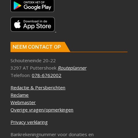
NEEM CONTACT OP
Schouteneinde 20-22
3297 AT Puttershoek
Routeplanner
Telefoon:
078-6762002
Redactie & Persberichten
Reclame
Webmaster
Overige vragen/opmerkingen
Privacy verklaring
Bankrekeningnummer voor donaties en