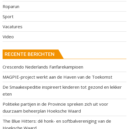
Roparun
Sport
Vacatures
Video
RECENTE BERICHTEN
Crescendo Nederlands Fanfarekampioen
MAGPIE-project werkt aan de Haven van de Toekomst
De Smaakexpeditie inspireert kinderen tot gezond en lekker
eten
Politieke partijen in de Provincie spreken zich uit voor
duurzaam beheerplan Hoeksche Waard
The Blue Hitters: dé honk- en softbalvereniging van de
Hoeksche Waard