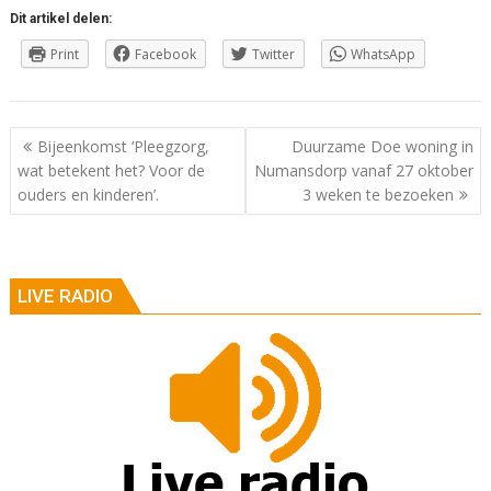
Dit artikel delen:
Print
Facebook
Twitter
WhatsApp
Berichtnavigatie
Bijeenkomst ‘Pleegzorg,
Duurzame Doe woning in
wat betekent het? Voor de
Numansdorp vanaf 27 oktober
ouders en kinderen’.
3 weken te bezoeken
LIVE RADIO