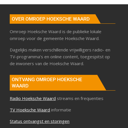
OVER OMROEP HOEKSCHE WAARD
Omroep Hoeksche Waard is de publieke lokale
omroep voor de gemeente Hoeksche Waard.
Dagelijks maken verschillende vrijwilligers radio- en
TV-programma’s en online content, toegespitst op
de inwoners van de Hoeksche Waard.
ONTVANG OMROEP HOEKSCHE
WAARD
Radio Hoeksche Waard
streams en frequenties
TV Hoeksche Waard
informatie
Status ontvangst en storingen