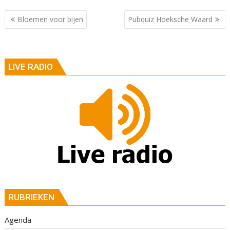
Berichtnavigatie
Bloemen voor bijen
Pubquiz Hoeksche Waard
LIVE RADIO
RUBRIEKEN
Agenda